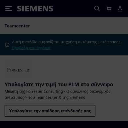
Siemens
Teamcenter
Αυτή η σελίδα εμφανίζεται με χρήση αυτόματης μετάφρασης.
Προβολή στα Αγγλικά;
Υπολογίστε την τιμή του PLM στο σύννεφο
Μελέτη της Forrester Consulting - Ο συνολικός οικονομικός
αντίκτυπος™ του Teamcenter X της Siemens
Υπολογίστε την απόδοση επένδυσής σας