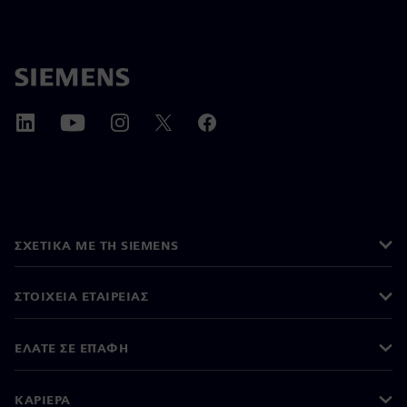
ΣΧΕΤΙΚΆ ΜΕ ΤΗ SIEMENS
ΣΤΟΙΧΕΊΑ ΕΤΑΙΡΕΊΑΣ
ΕΛΆΤΕ ΣΕ ΕΠΑΦΉ
ΚΑΡΙΈΡΑ