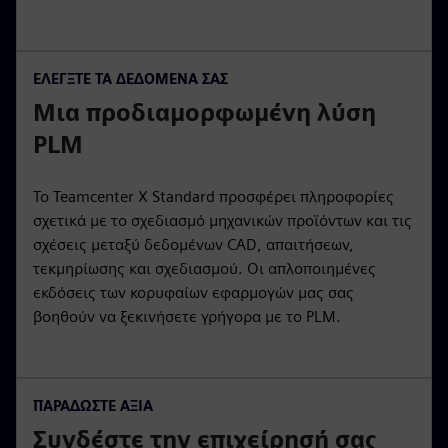
ΕΛΈΓΞΤΕ ΤΑ ΔΕΔΟΜΈΝΑ ΣΑΣ
Μια προδιαμορφωμένη λύση
PLM
Το Teamcenter X Standard προσφέρει πληροφορίες
σχετικά με το σχεδιασμό μηχανικών προϊόντων και τις
σχέσεις μεταξύ δεδομένων CAD, απαιτήσεων,
τεκμηρίωσης και σχεδιασμού. Οι απλοποιημένες
εκδόσεις των κορυφαίων εφαρμογών μας σας
βοηθούν να ξεκινήσετε γρήγορα με το PLM.
ΠΑΡΑΔΏΣΤΕ ΑΞΊΑ
Συνδέστε την επιχείρησή σας