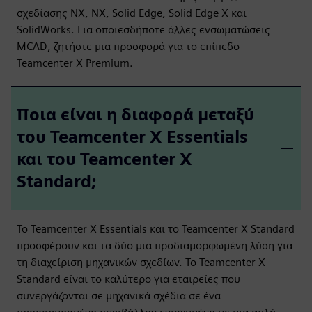
σχεδίασης NX, NX, Solid Edge, Solid Edge X και
SolidWorks. Για οποιεσδήποτε άλλες ενσωματώσεις
MCAD, ζητήστε μια προσφορά για το επίπεδο
Teamcenter X Premium.
Ποια είναι η διαφορά μεταξύ
του Teamcenter X Essentials
και του Teamcenter X
Standard;
Το Teamcenter X Essentials και το Teamcenter X Standard
προσφέρουν και τα δύο μια προδιαμορφωμένη λύση για
τη διαχείριση μηχανικών σχεδίων. Το Teamcenter X
Standard είναι το καλύτερο για εταιρείες που
συνεργάζονται σε μηχανικά σχέδια σε ένα