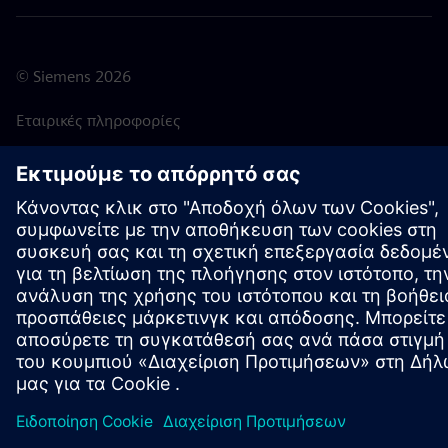
©
Siemens
2026
Εταιρικές πληροφορίες
Ειδοποίηση απορρήτου
Πολιτική Cookies
Όροι Χρήσης
Ψηφιακή ταυτότητα
Σύστημα ανώνυμων αναφορών