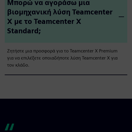
Μπορώ να αγοράσω μια
βιομηχανική λύση Teamcenter
X με το Teamcenter X
Standard;
Ζητήστε μια προσφορά για το Teamcenter X Premium
για να επιλέξετε οποιαδήποτε λύση Teamcenter X για
τον κλάδο.