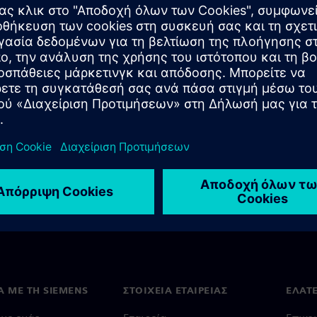
Ά ΜΕ ΤΗ SIEMENS
ΣΤΟΙΧΕΊΑ ΕΤΑΙΡΕΊΑΣ
ΕΛΆΤ