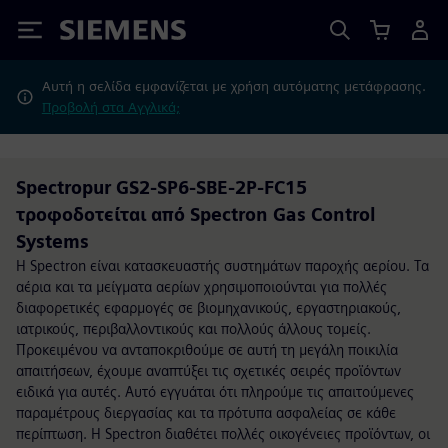
Siemens
Αυτή η σελίδα εμφανίζεται με χρήση αυτόματης μετάφρασης.
Προβολή στα Αγγλικά;
Spectropur GS2-SP6-SBE-2P-FC15
τροφοδοτείται από Spectron Gas Control
Systems
Η Spectron είναι κατασκευαστής συστημάτων παροχής αερίου. Τα
αέρια και τα μείγματα αερίων χρησιμοποιούνται για πολλές
διαφορετικές εφαρμογές σε βιομηχανικούς, εργαστηριακούς,
ιατρικούς, περιβαλλοντικούς και πολλούς άλλους τομείς.
Προκειμένου να ανταποκριθούμε σε αυτή τη μεγάλη ποικιλία
απαιτήσεων, έχουμε αναπτύξει τις σχετικές σειρές προϊόντων
ειδικά για αυτές. Αυτό εγγυάται ότι πληρούμε τις απαιτούμενες
παραμέτρους διεργασίας και τα πρότυπα ασφαλείας σε κάθε
περίπτωση. Η Spectron διαθέτει πολλές οικογένειες προϊόντων, οι