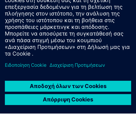
σχετικά προϊόντα
Προαπαιτούμενα
Πρότυπα SEMI