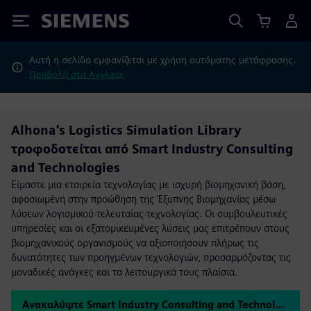
Siemens
Αυτή η σελίδα εμφανίζεται με χρήση αυτόματης μετάφρασης.
Προβολή στα Αγγλικά;
Alhona's Logistics Simulation Library
τροφοδοτείται από Smart Industry Consulting
and Technologies
Είμαστε μια εταιρεία τεχνολογίας με ισχυρή βιομηχανική βάση,
αφοσιωμένη στην προώθηση της Έξυπνης Βιομηχανίας μέσω
λύσεων λογισμικού τελευταίας τεχνολογίας. Οι συμβουλευτικές
υπηρεσίες και οι εξατομικευμένες λύσεις μας επιτρέπουν στους
βιομηχανικούς οργανισμούς να αξιοποιήσουν πλήρως τις
δυνατότητες των προηγμένων τεχνολογιών, προσαρμόζοντας τις
μοναδικές ανάγκες και τα λειτουργικά τους πλαίσια.
Ανακαλύψτε Smart Industry Consulting and Technologies