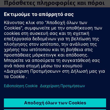
Πρόσθετες πληροφορίες και πόροι
Βιβλιοθήκη εφοδιαστικής Alhona
Μοντελοποίηση Πραγματικότητας με Βιβλιοθήκες
Προσομοίωσης Alhona
Απλοποίηση της αυτοματοποιημένης μοντελοποίησης
αποθήκευσης για εφοδιαστική
Βελτιστοποίηση λειτουργιών αποθήκης με χάρτες
θερμότητας και σενάρια «What-If»
Νέες δυνατότητες στη βιβλιοθήκη προσομοίωσης
εφοδιαστικής
Ιστοσελίδα της Alhona