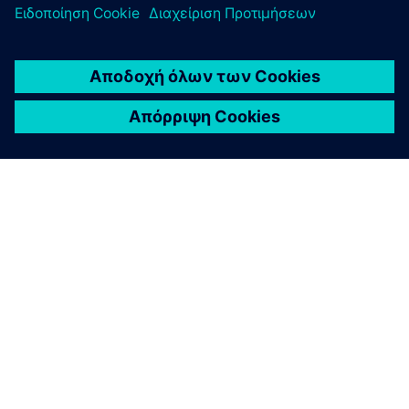
ΣΧΕΤΙΚΆ ΜΕ ΤΗ SIEMENS
ΣΤΟΙΧΕΊΑ ΕΤΑΙΡΕΊΑΣ