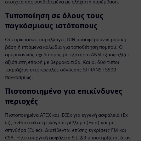
στοιχεία σας συνδεδεμένα με ελάχιστη παρέμβαση.
Τυποποίηση σε όλους τους
παγκόσμιους ιστότοπους
Οι ευρωπαϊκές παραλλαγές DIN προσφέρουν κεραμική
βάση ή ιπτάμενα καλώδια για τοποθέτηση πομπού. Ο
αμερικανικός σχεδιασμός με ελατήριο ANSI εξασφαλίζει
αξιόπιστη επαφή με θερμοκοιτίδα. Και οι δύο τύποι
ταιριάζουν στις κεφαλές σύνδεσης SITRANS TS500
παγκοσμίως.
Πιστοποιημένο για επικίνδυνες
περιοχές
Πιστοποιημένα ATEX και IECEx για εγγενή ασφάλεια (Ex
ia), ανθεκτικά στη φλόγα περίβλημα (Ex d) και μη
σπινθήρα (Ex ec). Διατίθενται επίσης εγκρίσεις FM και
CSA. Η λειτουργική ασφάλεια SIL 2/3 υποστηρίζεται όταν