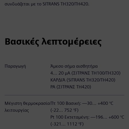
συνδυάζεται με το SITRANS TH320/TH420.
Βασικές λεπτομέρειες
Παραγωγή
Άμεσο σήμα αισθητήρα
4... 20 μΑ (ΣΙΤΡΑΝΣ TH100/TH320)
ΚΑΡΔΙΆ (SITRANS TH320/TH420)
PA (ΣΙΤΡΑΝΣ TH420)
Μέγιστη θερμοκρασία
Πτ 100 Βασική: —30... +400 °C
λειτουργίας
(-22... 752 °F)
Pt 100 Εκτεταμένη: —196... +600 °C
(-321... 1112 °F)