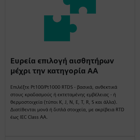
Ευρεία επιλογή αισθητήρων
μέχρι την κατηγορία AA
Επιλέξτε Pt100/Pt1000 RTDS - βασικά, ανθεκτικά
στους κραδασμούς ή εκτεταμένης εμβέλειας - ή
θερμοστοιχεία (τύποι K, J, N, E, T, R, S και άλλα).
Διατίθενται μονά ή διπλά στοιχεία, με ακρίβεια RTD
έως IEC Class AA.