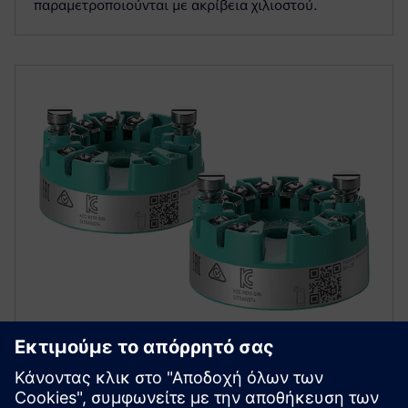
παραμετροποιούνται με ακρίβεια χιλιοστού.
SITRANS TH320/TH420