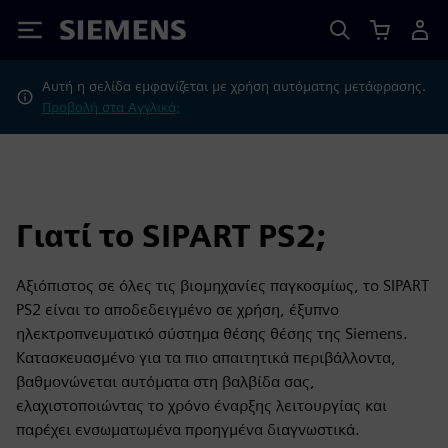
Siemens
Αυτή η σελίδα εμφανίζεται με χρήση αυτόματης μετάφρασης.
Προβολή στα Αγγλικά;
Γιατί το SIPART PS2;
Αξιόπιστος σε όλες τις βιομηχανίες παγκοσμίως, το SIPART
PS2 είναι το αποδεδειγμένο σε χρήση, έξυπνο
ηλεκτροπνευματικό σύστημα θέσης θέσης της Siemens.
Κατασκευασμένο για τα πιο απαιτητικά περιβάλλοντα,
βαθμονώνεται αυτόματα στη βαλβίδα σας,
ελαχιστοποιώντας το χρόνο έναρξης λειτουργίας και
παρέχει ενσωματωμένα προηγμένα διαγνωστικά.