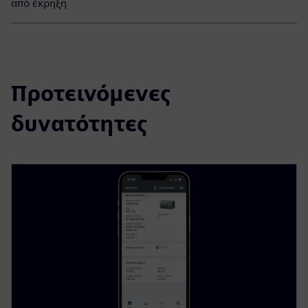
από έκρηξη
Προτεινόμενες
δυνατότητες