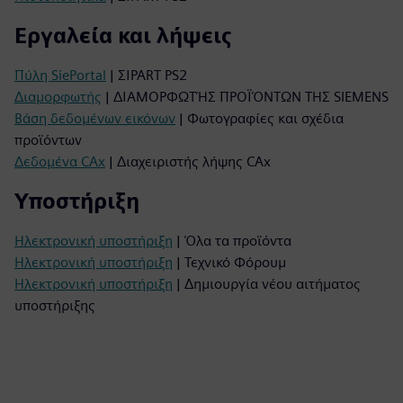
Εργαλεία και λήψεις
Πύλη SiePortal
| ΣΙPART PS2
Διαμορφωτής
| ΔΙΑΜΟΡΦΩΤΉΣ ΠΡΟΪΌΝΤΩΝ ΤΗΣ SIEMENS
Βάση δεδομένων εικόνων
| Φωτογραφίες και σχέδια
προϊόντων
Δεδομένα CAx
| Διαχειριστής λήψης CAx
Υποστήριξη
Ηλεκτρονική υποστήριξη
| Όλα τα προϊόντα
Ηλεκτρονική υποστήριξη
| Τεχνικό Φόρουμ
Ηλεκτρονική υποστήριξη
| Δημιουργία νέου αιτήματος
υποστήριξης