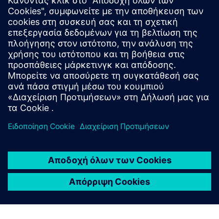
SITRANS mobile IQ
SITRANS mobile IQ είναι μια δωρεάν εφαρμογή για
εύκολη πρόσβαση στις συσκεύες πεδίου σας.
Πραγματοποιήστε τη θέση σε λειτουργία, την
παραμετροποίηση και την παρακολούθηση των
οργάνων από το smartphone σας μέσω Bluetooth.