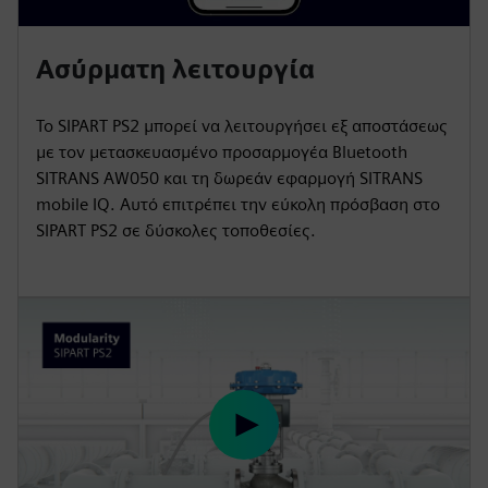
Ασύρματη λειτουργία
Το SIPART PS2 μπορεί να λειτουργήσει εξ αποστάσεως
με τον μετασκευασμένο προσαρμογέα Bluetooth
SITRANS AW050 και τη δωρεάν εφαρμογή SITRANS
mobile IQ. Αυτό επιτρέπει την εύκολη πρόσβαση στο
SIPART PS2 σε δύσκολες τοποθεσίες.
P
l