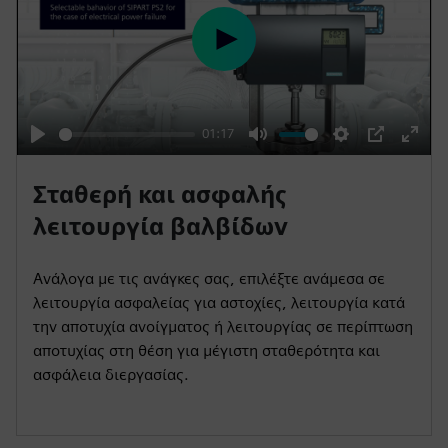
e
n
P
l
a
y
01:17
P
M
S
P
E
l
u
e
I
n
Σταθερή και ασφαλής
a
t
t
P
t
λειτουργία βαλβίδων
y
e
t
e
i
r
Ανάλογα με τις ανάγκες σας, επιλέξτε ανάμεσα σε
n
f
λειτουργία ασφαλείας για αστοχίες, λειτουργία κατά
g
u
την αποτυχία ανοίγματος ή λειτουργίας σε περίπτωση
s
l
αποτυχίας στη θέση για μέγιστη σταθερότητα και
l
ασφάλεια διεργασίας.
s
c