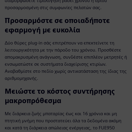
διαμορφώσετε τιμολόγηση βάσει χρόνου ή ορίου
προσαρμοσμένη στις συμφωνίες πελατών σας.
Προσαρμόστε σε οποιαδήποτε
εφαρμογή με ευκολία
Δύο θύρες plug-in σάς επιτρέπουν να επεκτείνετε τη
λειτουργικότητα με την πάροδο του χρόνου. Προσθέστε
απομακρυσμένη ανάγνωση, συνδέστε επιπλέον μετρητές ή
ενσωματώστε σε συστήματα διαχείρισης κτιρίων.
Αναβαθμίστε στο πεδίο χωρίς αντικατάσταση της ίδιας της
αριθμομηχανής.
Μειώστε το κόστος συντήρησης
μακροπρόθεσμα
Με διάρκεια ζωής μπαταρίας έως και 16 χρόνια και μη
πτητική μνήμη που προστατεύει όλα τα δεδομένα ακόμη
και κατά τη διάρκεια απώλειας ενέργειας, το FUE950