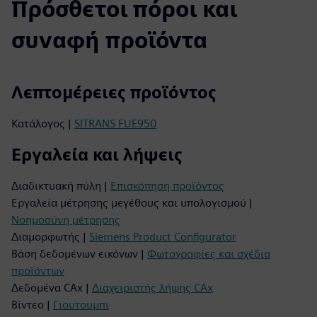
Πρόσθετοι πόροι και
συναφή προϊόντα
Λεπτομέρειες προϊόντος
Κατάλογος |
SITRANS FUE950
Εργαλεία και λήψεις
Διαδικτυακή πύλη |
Επισκόπηση προϊόντος
Εργαλεία μέτρησης μεγέθους και υπολογισμού |
Νοημοσύνη μέτρησης
Διαμορφωτής |
Siemens Product Configurator
Βάση δεδομένων εικόνων |
Φωτογραφίες και σχέδια
προϊόντων
Δεδομένα CAx |
Διαχειριστής λήψης CAx
Βίντεο |
Γιουτουμπι