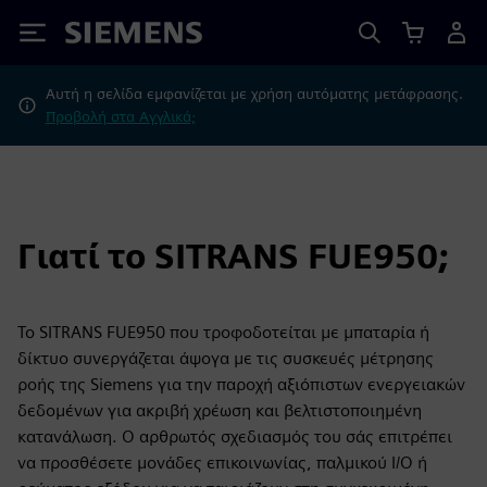
Siemens
Αυτή η σελίδα εμφανίζεται με χρήση αυτόματης μετάφρασης.
Προβολή στα Αγγλικά;
Γιατί το SITRANS FUE950;
Το SITRANS FUE950 που τροφοδοτείται με μπαταρία ή
δίκτυο συνεργάζεται άψογα με τις συσκευές μέτρησης
ροής της Siemens για την παροχή αξιόπιστων ενεργειακών
δεδομένων για ακριβή χρέωση και βελτιστοποιημένη
κατανάλωση. Ο αρθρωτός σχεδιασμός του σάς επιτρέπει
να προσθέσετε μονάδες επικοινωνίας, παλμικού I/O ή