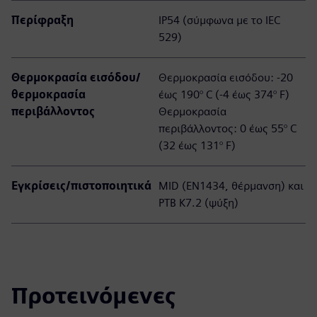
Περίφραξη
IP54 (σύμφωνα με το IEC
529)
Θερμοκρασία εισόδου/
Θερμοκρασία εισόδου: -20
θερμοκρασία
έως 190° C (-4 έως 374° F)
περιβάλλοντος
Θερμοκρασία
περιβάλλοντος: 0 έως 55° C
(32 έως 131° F)
Εγκρίσεις/πιστοποιητικά
MID (EN1434, θέρμανση) και
PTB K7.2 (ψύξη)
Προτεινόμενες