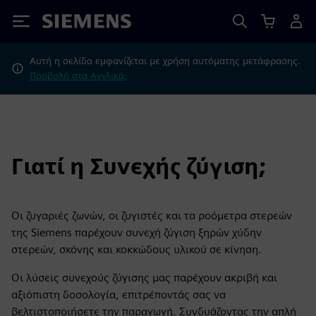
Siemens
Αυτή η σελίδα εμφανίζεται με χρήση αυτόματης μετάφρασης.
Προβολή στα Αγγλικά;
Γιατί η Συνεχής ζύγιση;
Οι ζυγαριές ζωνών, οι ζυγιστές και τα ροόμετρα στερεών
της Siemens παρέχουν συνεχή ζύγιση ξηρών χύδην
στερεών, σκόνης και κοκκώδους υλικού σε κίνηση.
Οι λύσεις συνεχούς ζύγισης μας παρέχουν ακριβή και
αξιόπιστη δοσολογία, επιτρέποντάς σας να
βελτιστοποιήσετε την παραγωγή. Συνδυάζοντας την απλή