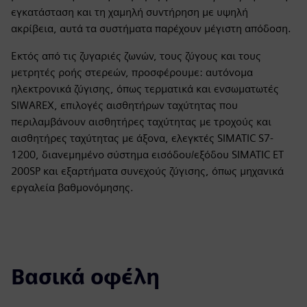
εγκατάσταση και τη χαμηλή συντήρηση με υψηλή
ακρίβεια, αυτά τα συστήματα παρέχουν μέγιστη απόδοση.
Εκτός από τις ζυγαριές ζωνών, τους ζύγους και τους
μετρητές ροής στερεών, προσφέρουμε: αυτόνομα
ηλεκτρονικά ζύγισης, όπως τερματικά και ενσωματωτές
SIWAREX, επιλογές αισθητήρων ταχύτητας που
περιλαμβάνουν αισθητήρες ταχύτητας με τροχούς και
αισθητήρες ταχύτητας με άξονα, ελεγκτές SIMATIC S7-
1200, διανεμημένο σύστημα εισόδου/εξόδου SIMATIC ET
200SP και εξαρτήματα συνεχούς ζύγισης, όπως μηχανικά
εργαλεία βαθμονόμησης.
Βασικά οφέλη