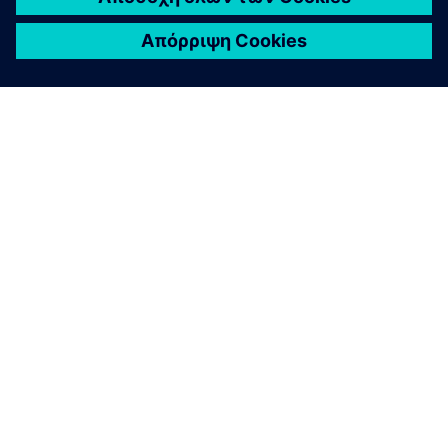
ΣΧΕΤΙΚΆ ΜΕ ΤΗ SIEMENS
ΣΤΟΙΧΕΊΑ ΕΤΑΙΡΕΊΑΣ
ΕΛΆΤΕ ΣΕ ΕΠΑΦΉ
ΚΑΡΙΈΡΑ