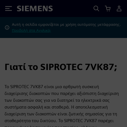
Siemens
Αυτή η σελίδα εμφανίζεται με χρήση αυτόματης μετάφρασης.
Προβολή στα Αγγλικά;
Γιατί το SIPROTEC 7VK87;
Το SIPROTEC 7VK87 είναι μια αρθρωτή συσκευή
διαχείρισης διακοπτών που παρέχει αξιόπιστη διαχείριση
των διακοπτών σας για να διατηρεί τα ηλεκτρικά σας
συστήματα ασφαλή και σταθερά. Η αποτελεσματική
διαχείριση των διακοπτών είναι ζωτικής σημασίας για τη
σταθερότητα του δικτύου. Το SIPROTEC 7VK87 παρέχει