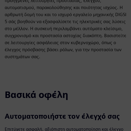
προηγμένες λειτουργίες προστασίας, ελέγχου,
αυτοματισμού, παρακολούθησης και ποιότητας ισχύος. Η
αρθρωτή δομή του και το ισχυρό εργαλείο μηχανικής DIGSI
5 σάς βοηθούν να εξασφαλίσετε τις ηλεκτρικές σας λύσεις
στο μέλλον. Η συσκευή περιλαμβάνει αυτόματο κλείσιμο,
συγχρονισμό και προστασία αστοχίας διακόπτη. Βασιστείτε
σε λειτουργίες ασφάλειας στον κυβερνοχώρο, όπως ο
έλεγχος πρόσβασης βάσει ρόλων, για την προστασία των
συστημάτων σας.
Βασικά οφέλη
Αυτοματοποιήστε τον έλεγχό σας
Επιτύχετε ασφαλή, αξιόπιστη αυτοματοποίηση και έλεγχο