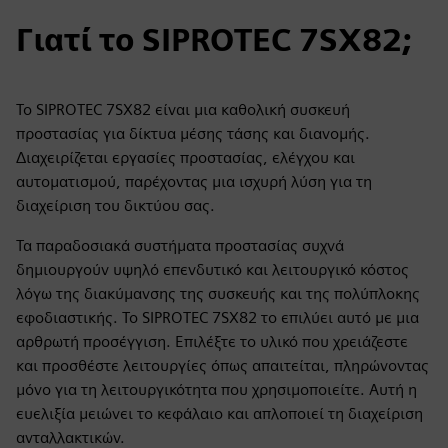
Γιατί το SIPROTEC 7SX82;
Το SIPROTEC 7SX82 είναι μια καθολική συσκευή
προστασίας για δίκτυα μέσης τάσης και διανομής.
Διαχειρίζεται εργασίες προστασίας, ελέγχου και
αυτοματισμού, παρέχοντας μια ισχυρή λύση για τη
διαχείριση του δικτύου σας.
Τα παραδοσιακά συστήματα προστασίας συχνά
δημιουργούν υψηλό επενδυτικό και λειτουργικό κόστος
λόγω της διακύμανσης της συσκευής και της πολύπλοκης
εφοδιαστικής. Το SIPROTEC 7SX82 το επιλύει αυτό με μια
αρθρωτή προσέγγιση. Επιλέξτε το υλικό που χρειάζεστε
και προσθέστε λειτουργίες όπως απαιτείται, πληρώνοντας
μόνο για τη λειτουργικότητα που χρησιμοποιείτε. Αυτή η
ευελιξία μειώνει το κεφάλαιο και απλοποιεί τη διαχείριση
ανταλλακτικών.