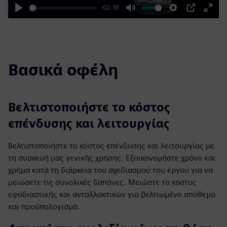
-02:38
Play
Mute
Settings
PIP
Enter
fulls
Βασικά οφέλη
Βελτιστοποιήστε το κόστος
επένδυσης και λειτουργίας
Βελτιστοποιήστε το κόστος επένδυσης και λειτουργίας με
τη συσκευή μας γενικής χρήσης. Εξοικονομήστε χρόνο και
χρήμα κατά τη διάρκεια του σχεδιασμού του έργου για να
μειώσετε τις συνολικές δαπάνες. Μειώστε το κόστος
εφοδιαστικής και ανταλλακτικών για βελτιωμένο απόθεμα
και προϋπολογισμό.