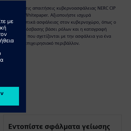
Πληρώστε τις απαιτήσεις κυβερνοασφάλειας NERC CIP
και BDEW Whitepaper. Αξιοποιήστε ισχυρά
χαρακτηριστικά ασφάλειας στον κυβερνοχώρο, όπως ο
έλεγχος πρόσβασης βάσει ρόλων και η καταγραφή
συμβάντων που σχετίζονται με την ασφάλεια για ένα
αξιόπιστο επιχειρησιακό περιβάλλον.
Εντοπίστε σφάλματα γείωσης