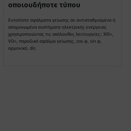
οποιουδήποτε τύπου
Εντοπίστε σφάλματα γείωσης σε αντισταθμισμένα ή
απομονωμένα συστήματα ηλεκτρικής ενέργειας
χρησιμοποιώντας τις ακόλουθες λειτουργίες: 3I0>,
V0>, παροδικό σφάλμα γείωσης, cos φ, sin φ,
αρμονικό, dir.