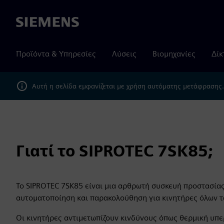
Siemens
Προϊόντα & Υπηρεσίες
Λύσεις
Βιομηχανίες
Δίκ
Αυτή η σελίδα εμφανίζεται με χρήση αυτόματης μετάφρασης
Γιατί το SIPROTEC 7SK85;
Το SIPROTEC 7SK85 είναι μια αρθρωτή συσκευή προστασία
αυτοματοποίηση και παρακολούθηση για κινητήρες όλων τ
Οι κινητήρες αντιμετωπίζουν κινδύνους όπως θερμική υ