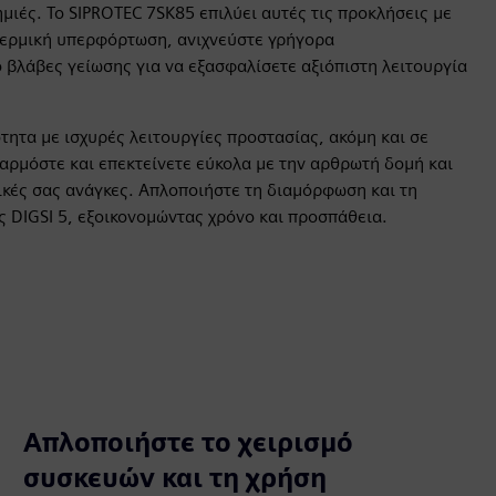
ιές. Το SIPROTEC 7SK85 επιλύει αυτές τις προκλήσεις με
θερμική υπερφόρτωση, ανιχνεύστε γρήγορα
βλάβες γείωσης για να εξασφαλίσετε αξιόπιστη λειτουργία
τητα με ισχυρές λειτουργίες προστασίας, ακόμη και σε
αρμόστε και επεκτείνετε εύκολα με την αρθρωτή δομή και
γικές σας ανάγκες. Απλοποιήστε τη διαμόρφωση και τη
ής DIGSI 5, εξοικονομώντας χρόνο και προσπάθεια.
Απλοποιήστε το χειρισμό
συσκευών και τη χρήση