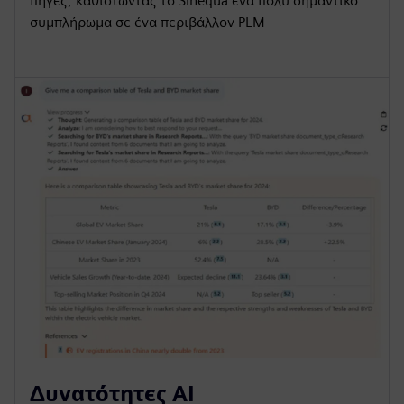
πηγές, καθιστώντας το Sinequa ένα πολύ σημαντικό
συμπλήρωμα σε ένα περιβάλλον PLM
Δυνατότητες AI