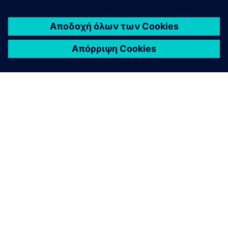
ΣΧΕΤΙΚΆ ΜΕ ΤΗ SIEMENS
ΣΤΟΙΧΕΊΑ ΕΤΑΙΡΕΊΑΣ
ΕΛΆΤΕ ΣΕ ΕΠΑΦΉ