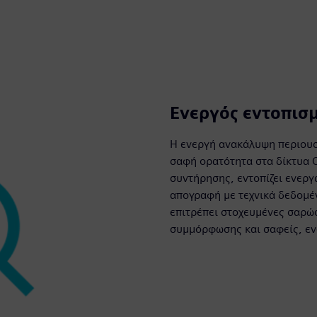
Ενεργός εντοπισμ
Η ενεργή ανακάλυψη περιουσι
σαφή ορατότητα στα δίκτυα O
συντήρησης, εντοπίζει ενεργ
απογραφή με τεχνικά δεδομέν
επιτρέπει στοχευμένες σαρώ
συμμόρφωσης και σαφείς, εν