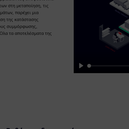
εων στη μεταποίηση, τις
μάτων, παρέχει μια
ωση της κατάστασης
χους συμμόρφωσης,
Όλα τα αποτελέσματα της
Play