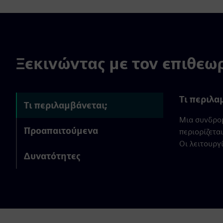
Ξεκινώντας με τον επιθεω
Τι περιλα
Τι περιλαμβάνεται;
Μια συνδρομ
Προαπαιτούμενα
περιορίζεται
Οι λειτουργ
Δυνατότητες