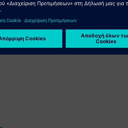
αναφορές σάς βοηθούν να
ε τα επίπεδα ασφάλειας και
οτελεσματικά.