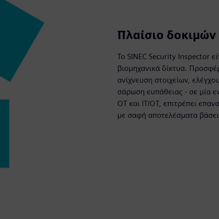
Πλαίσιο δοκιμών
Το SINEC Security Inspector 
βιομηχανικά δίκτυα. Προσφέρ
ανίχνευση στοιχείων, ελέγχ
σάρωση ευπάθειας - σε μία ε
OT και IT/OT, επιτρέπει επα
με σαφή αποτελέσματα βάσει