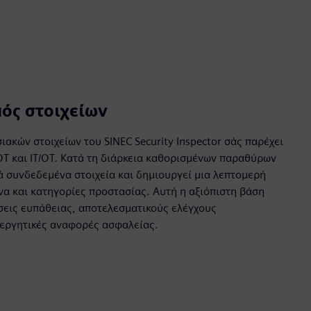
ός στοιχείων
ακών στοιχείων του SINEC Security Inspector σάς παρέχει
T και IT/OT. Κατά τη διάρκεια καθορισμένων παραθύρων
ά συνδεδεμένα στοιχεία και δημιουργεί μια λεπτομερή
α και κατηγορίες προστασίας. Αυτή η αξιόπιστη βάση
σεις ευπάθειας, αποτελεσματικούς ελέγχους
εργητικές αναφορές ασφαλείας.