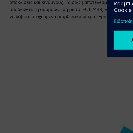
αποκλίσεις και κινδύνους. Τα σαφή αποτελέσματα και οι 
αποδείξετε τη συμμόρφωση με το IEC 62443, να ενισχύσετ
να λάβετε στοχευμένα διορθωτικά μέτρα - γρήγορα και απ