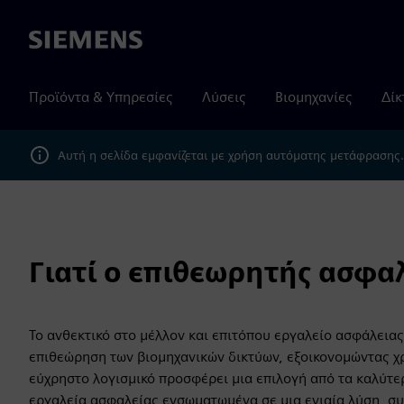
Siemens
Προϊόντα & Υπηρεσίες
Λύσεις
Βιομηχανίες
Δίκ
Αυτή η σελίδα εμφανίζεται με χρήση αυτόματης μετάφρασης
Γιατί ο επιθεωρητής ασφαλ
Το ανθεκτικό στο μέλλον και επιτόπου εργαλείο ασφάλειας
επιθεώρηση των βιομηχανικών δικτύων, εξοικονομώντας χρ
εύχρηστο λογισμικό προσφέρει μια επιλογή από τα καλύτε
εργαλεία ασφαλείας ενσωματωμένα σε μια ενιαία λύση, σ