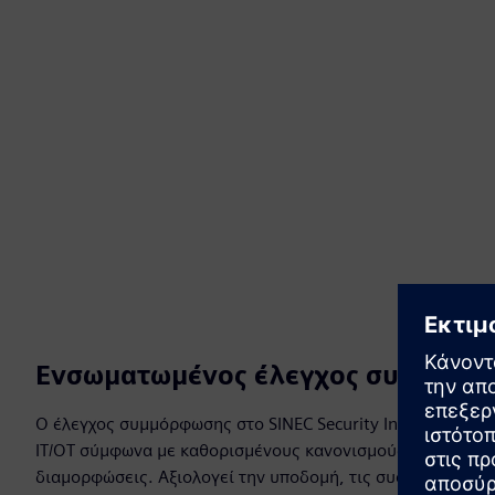
Ενσωματωμένος έλεγχος συμμόρφ
Ο έλεγχος συμμόρφωσης στο SINEC Security Inspector επαλ
IT/OT σύμφωνα με καθορισμένους κανονισμούς ασφαλείας,
διαμορφώσεις. Αξιολογεί την υποδομή, τις συσκευές και τ