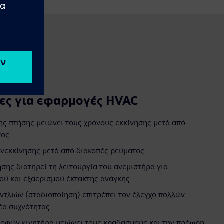
ίες για εφαρμογές HVAC
ης πτήσης μειώνει τους χρόνους εκκίνησης μετά από
τος
νεκκίνησης μετά από διακοπές ρεύματος
σης διατηρεί τη λειτουργία του ανεμιστήρα για
ού και εξαερισμού έκτακτης ανάγκης
ντλιών (σταδιοποίηση) επιτρέπει τον έλεγχο πολλών
έα συχνότητας
ροφών κινητήρα μειώνει τους κραδασμούς και την πρόωρη