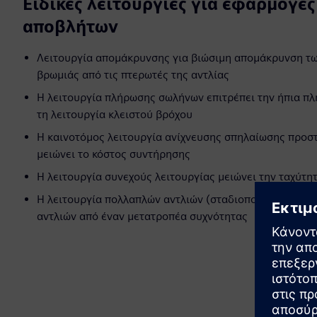
Ειδικές λειτουργίες για εφαρμογές
αποβλήτων
Λειτουργία απομάκρυνσης για βιώσιμη απομάκρυνση τω
βρωμιάς από τις πτερωτές της αντλίας
Η λειτουργία πλήρωσης σωλήνων επιτρέπει την ήπια π
τη λειτουργία κλειστού βρόχου
Η καινοτόμος λειτουργία ανίχνευσης σπηλαίωσης προστα
μειώνει το κόστος συντήρησης
Η λειτουργία συνεχούς λειτουργίας μειώνει την ταχύτητ
Η λειτουργία πολλαπλών αντλιών (σταδιοποίηση) επιτρ
αντλιών από έναν μετατροπέα συχνότητας