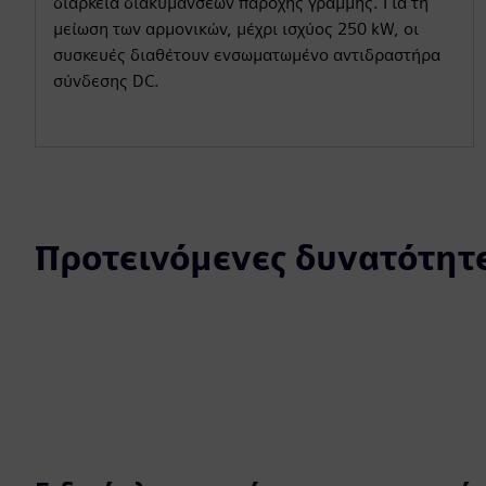
διάρκεια διακυμάνσεων παροχής γραμμής. Για τη
μείωση των αρμονικών, μέχρι ισχύος 250 kW, οι
συσκευές διαθέτουν ενσωματωμένο αντιδραστήρα
σύνδεσης DC.
Προτεινόμενες δυνατότητ