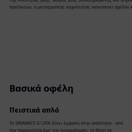
προϊόντων, ο μετατροπέας συχνότητας ικανοποιεί σχεδόν 
Βασικά οφέλη
Πειστικά απλό
Το SINAMICS G120X δίνει έμφαση στην απλότητα - από
την παραγγελία έως την ενσωμάτωση, τη θέση σε