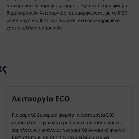
διακυμάνσεων παροχής γραμμής. Έχει ένα ευρύ φάσμα
θερμοκρασιών λειτουργίας, συμμορφώνεται με το IP20
με επιλογή για IP21 και διαθέτει ένα ολοκληρωμένο
χαρτοφυλάκιο υπηρεσιών.
ες
Λειτουργία ECO
Για χαμηλά δυναμικά φορτία, η λειτουργία ECO
εξασφαλίζει την καλύτερη δυνατή απόδοση και τις
χαμηλότερες απώλειες για χαμηλά δυναμικά φορτία.
Βελτιστοποιεί επίσης την ισχύ εξόδου για να