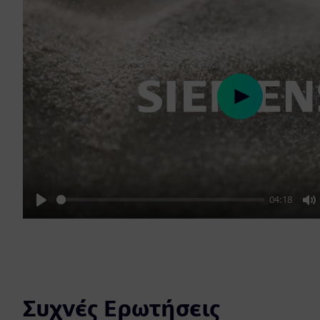
Play
04:18
Play
M
Συχνές Ερωτήσεις