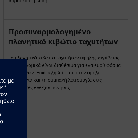
απρόσκοπτη θέση
Προσυναρμολογημένο
πλανητικό κιβώτιο ταχυτήτων
Τα πλανητικά κιβώτια ταχυτήτων υψηλής ακρίβειας
και οικονομικά είναι διαθέσιμα για ένα ευρύ φάσμα
εφαρμογών. Επωφεληθείτε από την ομαλή
λειτουργία και τη συμπαγή λειτουργία στις
εφαρμογές ελέγχου κίνησης.