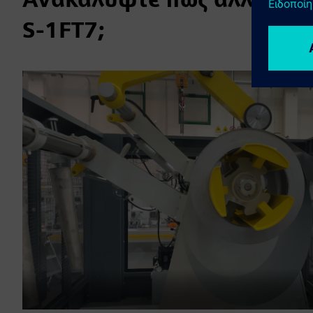
S-1FT7;