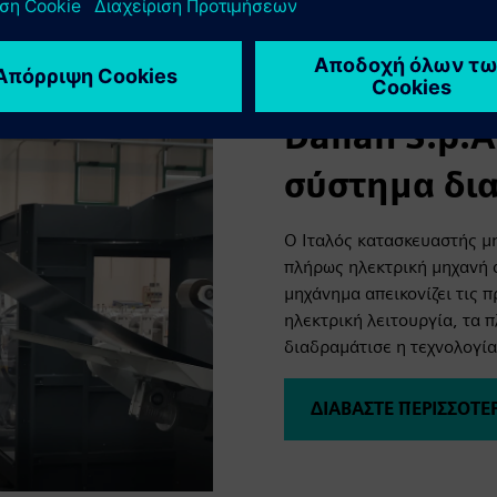
Dallan S.p.
σύστημα δι
Ο Ιταλός κατασκευαστής μ
πλήρως ηλεκτρική μηχανή 
μηχάνημα απεικονίζει τις 
ηλεκτρική λειτουργία, τα 
διαδραμάτισε η τεχνολογία
ΔΙΑΒΑΣΤΕ ΠΕΡΙΣΣΟΤΕ