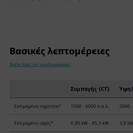
Βασικές λεπτομέρειες
Δείτε όλες τις προδιαγραφές
Συμπαγής (CT)
Υψηλ
Εκτιμημένη ταχύτητα*
1500 - 6000 σ.α.λ.
2000 -
Εκτιμημένη ισχύς*
0,85 kW - 45,5 kW
3,8 kW