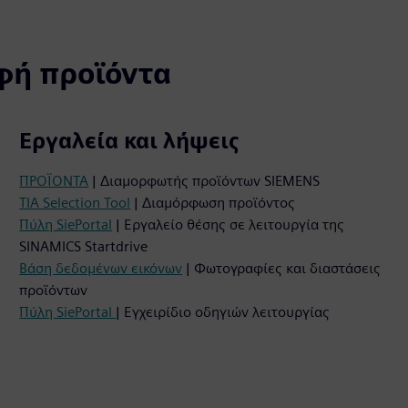
φή προϊόντα
Εργαλεία και λήψεις
ΠΡΟΪΟΝΤΑ
| Διαμορφωτής προϊόντων SIEMENS
TIA Selection Tool
| Διαμόρφωση προϊόντος
Πύλη SiePortal
| Εργαλείο θέσης σε λειτουργία της
SINAMICS Startdrive
Βάση δεδομένων εικόνων
| Φωτογραφίες και διαστάσεις
προϊόντων
Πύλη SiePortal
| Εγχειρίδιο οδηγιών λειτουργίας