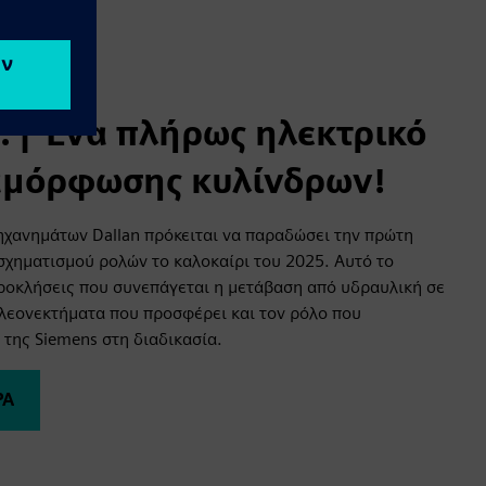
A. | Ένα πλήρως ηλεκτρικό
αμόρφωσης κυλίνδρων!
ηχανημάτων Dallan πρόκειται να παραδώσει την πρώτη
σχηματισμού ρολών το καλοκαίρι του 2025. Αυτό το
προκλήσεις που συνεπάγεται η μετάβαση από υδραυλική σε
πλεονεκτήματα που προσφέρει και τον ρόλο που
 της Siemens στη διαδικασία.
ΡΑ