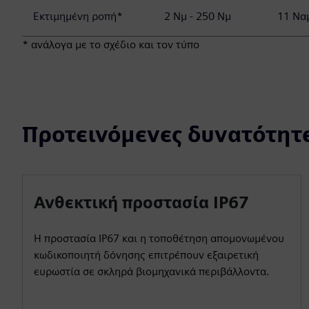
Εκτιμημένη ροπή*
2 Νμ - 250 Νμ
11 Ναμ
* ανάλογα με το σχέδιο και τον τύπο
Προτεινόμενες δυνατότητ
Ανθεκτική προστασία IP67
Η προστασία IP67 και η τοποθέτηση απομονωμένου
κωδικοποιητή δόνησης επιτρέπουν εξαιρετική
ευρωστία σε σκληρά βιομηχανικά περιβάλλοντα.