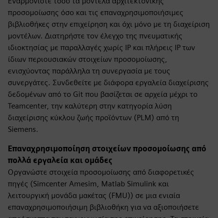
Εναρμονίστε τόσο τα μοντέλα αρχιτεκτονικής
προσομοίωσης όσο και τις επαναχρησιμοποιήσιμες
βιβλιοθήκες στην επιχείρηση και όχι μόνο με τη διαχείριση
μοντέλων. Διατηρήστε τον έλεγχο της πνευματικής
ιδιοκτησίας με παραλλαγές χωρίς IP και πλήρεις IP των
ίδιων περιουσιακών στοιχείων προσομοίωσης,
ενισχύοντας παράλληλα τη συνεργασία με τους
συνεργάτες. Συνδεθείτε με διάφορα εργαλεία διαχείρισης
δεδομένων από το Git που βασίζεται σε αρχεία μέχρι το
Teamcenter, την καλύτερη στην κατηγορία λύση
διαχείρισης κύκλου ζωής προϊόντων (PLM) από τη
Siemens.
Επαναχρησιμοποίηση στοιχείων προσομοίωσης από
πολλά εργαλεία και ομάδες
Οργανώστε στοιχεία προσομοίωσης από διαφορετικές
πηγές (Simcenter Amesim, Matlab Simulink και
λειτουργική μονάδα μακέτας (FMU)) σε μια ενιαία
επαναχρησιμοποιήσιμη βιβλιοθήκη για να αξιοποιήσετε