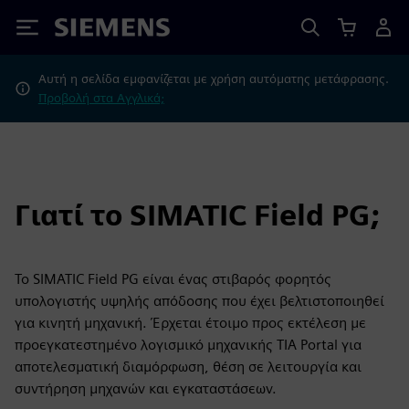
Siemens
Αυτή η σελίδα εμφανίζεται με χρήση αυτόματης μετάφρασης.
Προβολή στα Αγγλικά;
Γιατί το SIMATIC Field PG;
Το SIMATIC Field PG είναι ένας στιβαρός φορητός
υπολογιστής υψηλής απόδοσης που έχει βελτιστοποιηθεί
για κινητή μηχανική. Έρχεται έτοιμο προς εκτέλεση με
προεγκατεστημένο λογισμικό μηχανικής TIA Portal για
αποτελεσματική διαμόρφωση, θέση σε λειτουργία και
συντήρηση μηχανών και εγκαταστάσεων.