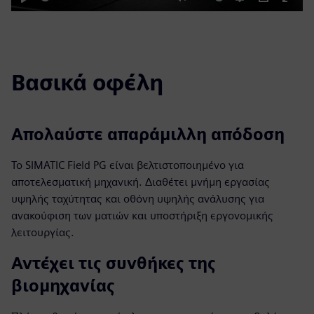
Play
Mute
Settings
PIP
Enter
fulls
Βασικά οφέλη
Απολαύστε απαράμιλλη απόδοση
Το SIMATIC Field PG είναι βελτιστοποιημένο για
αποτελεσματική μηχανική. Διαθέτει μνήμη εργασίας
υψηλής ταχύτητας και οθόνη υψηλής ανάλυσης για
ανακούφιση των ματιών και υποστήριξη εργονομικής
λειτουργίας.
Αντέχει τις συνθήκες της
βιομηχανίας