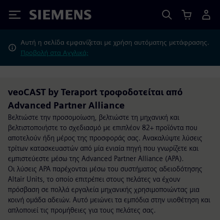
Siemens
Αυτή η σελίδα εμφανίζεται με χρήση αυτόματης μετάφρασης.
Προβολή στα Αγγλικά;
veoCAST by Teraport τροφοδοτείται από
Advanced Partner Alliance
Βελτιώστε την προσομοίωση, βελτιώστε τη μηχανική και
βελτιστοποιήστε το σχεδιασμό με επιπλέον 82+ προϊόντα που
αποτελούν ήδη μέρος της προσφοράς σας. Ανακαλύψτε λύσεις
τρίτων κατασκευαστών από μία ενιαία πηγή που γνωρίζετε και
εμπιστεύεστε μέσω της Advanced Partner Alliance (APA).
Οι λύσεις APA παρέχονται μέσω του συστήματος αδειοδότησης
Altair Units, το οποίο επιτρέπει στους πελάτες να έχουν
πρόσβαση σε πολλά εργαλεία μηχανικής χρησιμοποιώντας μια
κοινή ομάδα αδειών. Αυτό μειώνει τα εμπόδια στην υιοθέτηση και
απλοποιεί τις προμήθειες για τους πελάτες σας.