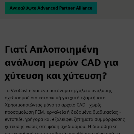
Ανακαλύψτε Advanced Partner Alliance
Γιατί Απλοποιημένη
ανάλυση μερών CAD για
χύτευση και χύτευση?
Το VeoCast είναι ένα αυτόνομο εργαλείο ανάλυσης
σχεδιασμού για κατασκευή για χυτά εξαρτήματα.
Χρησιμοποιώντας μόνο το αρχείο CAD - χωρίς
προσομοίωση FEM, εργαλεία ή δεδομένα διαδικασίας -
εντοπίζει γρήγορα και εξαλείφει ζητήματα συμμόρφωσης
χύτευσης νωρίς στη φάση σχεδιασμού. Η διαισθητική
οπτικοποίησή του το καθιστά προσβάσιμο πέρα από τη