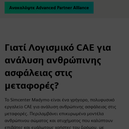
Ανακαλύψτε Advanced Partner Alliance
Γιατί Λογισμικό CAE για
ανάλυση ανθρώπινης
ασφάλειας στις
μεταφορές?
Το Simcenter Madymo είναι ένα γρήγορο, πολυφυσικό
εργαλείο CAE για ανάλυση ανθρώπινης ασφάλειας στις
μεταφορές. Περιλαμβάνει επικυρωμένα μοντέλα
ανθρώπινου σώματος και ατυχήματος που καλύπτουν
επιβάτες και ευάλωτους χρήστες του δρόμου, με