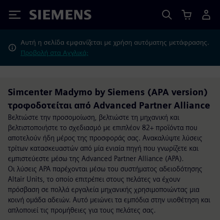
Siemens
Αυτή η σελίδα εμφανίζεται με χρήση αυτόματης μετάφρασης.
Προβολή στα Αγγλικά;
Simcenter Madymo by Siemens (APA version)
τροφοδοτείται από Advanced Partner Alliance
Βελτιώστε την προσομοίωση, βελτιώστε τη μηχανική και
βελτιστοποιήστε το σχεδιασμό με επιπλέον 82+ προϊόντα που
αποτελούν ήδη μέρος της προσφοράς σας. Ανακαλύψτε λύσεις
τρίτων κατασκευαστών από μία ενιαία πηγή που γνωρίζετε και
εμπιστεύεστε μέσω της Advanced Partner Alliance (APA).
Οι λύσεις APA παρέχονται μέσω του συστήματος αδειοδότησης
Altair Units, το οποίο επιτρέπει στους πελάτες να έχουν
πρόσβαση σε πολλά εργαλεία μηχανικής χρησιμοποιώντας μια
κοινή ομάδα αδειών. Αυτό μειώνει τα εμπόδια στην υιοθέτηση και
απλοποιεί τις προμήθειες για τους πελάτες σας.