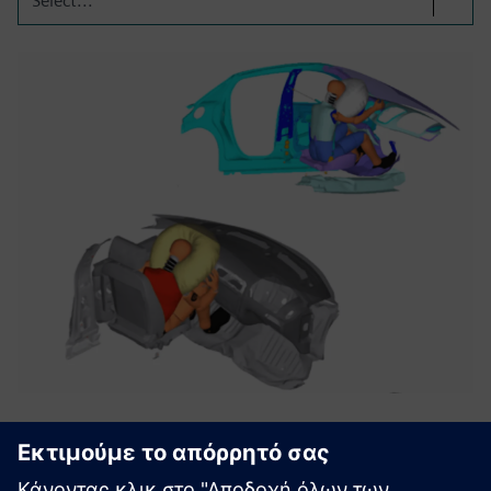
Select...
Προστασία επιβατών