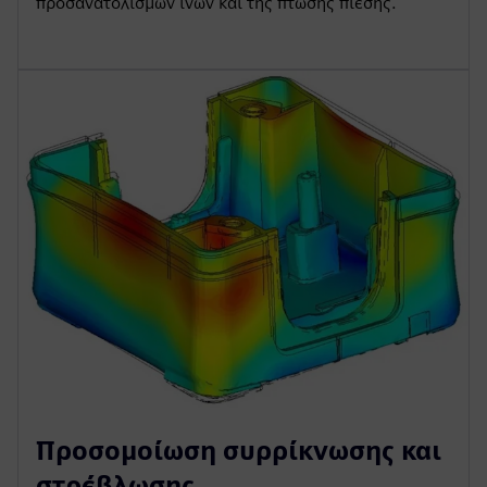
προσανατολισμών ινών και της πτώσης πίεσης.
Προσομοίωση συρρίκνωσης και
στρέβλωσης