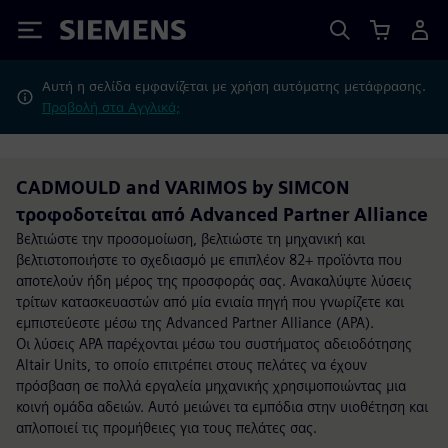
Siemens
Αυτή η σελίδα εμφανίζεται με χρήση αυτόματης μετάφρασης.
Προβολή στα Αγγλικά;
CADMOULD and VARIMOS by SIMCON
τροφοδοτείται από Advanced Partner Alliance
Βελτιώστε την προσομοίωση, βελτιώστε τη μηχανική και
βελτιστοποιήστε το σχεδιασμό με επιπλέον 82+ προϊόντα που
αποτελούν ήδη μέρος της προσφοράς σας. Ανακαλύψτε λύσεις
τρίτων κατασκευαστών από μία ενιαία πηγή που γνωρίζετε και
εμπιστεύεστε μέσω της Advanced Partner Alliance (APA).
Οι λύσεις APA παρέχονται μέσω του συστήματος αδειοδότησης
Altair Units, το οποίο επιτρέπει στους πελάτες να έχουν
πρόσβαση σε πολλά εργαλεία μηχανικής χρησιμοποιώντας μια
κοινή ομάδα αδειών. Αυτό μειώνει τα εμπόδια στην υιοθέτηση και
απλοποιεί τις προμήθειες για τους πελάτες σας.