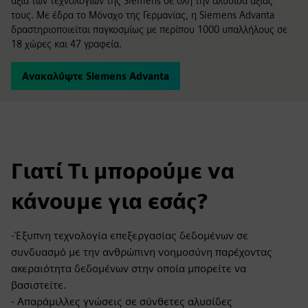
αξία των τεχνολογιών της Siemens σε όλη την αλυσίδα αξίας
τους. Με έδρα το Μόναχο της Γερμανίας, η Siemens Advanta
δραστηριοποιείται παγκοσμίως με περίπου 1000 υπαλλήλους σε
18 χώρες και 47 γραφεία.
Ανακαλύψτε Siemens Advanta
Γιατί Τι μπορούμε να
κάνουμε για εσάς?
-Έξυπνη τεχνολογία επεξεργασίας δεδομένων σε
συνδυασμό με την ανθρώπινη νοημοσύνη παρέχοντας
ακεραιότητα δεδομένων στην οποία μπορείτε να
βασιστείτε.
- Απαράμιλλες γνώσεις σε σύνθετες αλυσίδες