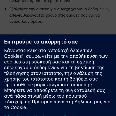
αναλάβετε δράση με εμπιστοσύνη.
Εξαλείψτε την ανάγκη για συνεχή χειρισμό δεδομένων,
απελευθερώνοντας χρόνο στις ομάδες σας για να
αναλάβουν δράση.
Εξερευνήστε πόρους και
σχετικά προϊόντα
Προαπαιτούμενα
κανένας