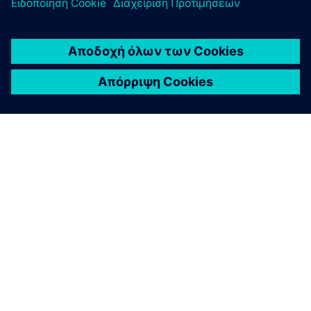
ΣΧΕΤΙΚΆ ΜΕ ΤΗ SIEMENS
ΣΤΟΙΧΕΊΑ ΕΤΑΙΡΕΊΑΣ