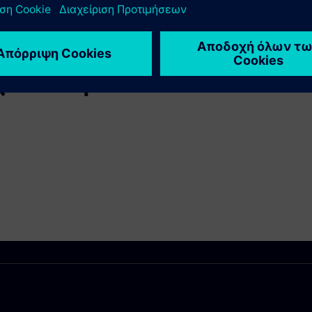
χετικά προϊόντα