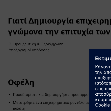
Γιατί Δημιουργία επιχειρ
γνώμονα την επιτυχία τω
-Συμβουλευτική & Ολοκλήρωση
-Υπολογισμοί απόδοσης
Οφέλη
Προσδιορίστε και δημιουργήστε προσαρμοσμένη ψηφια
Μετατρέψτε ένα επιχειρηματικό μοντέλο με επίκεντρο τ
πελάτη