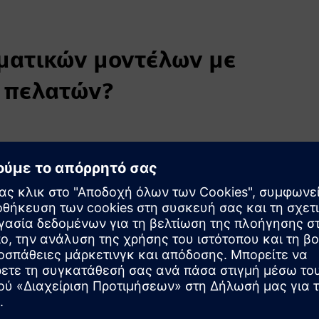
ηματικών μοντέλων με
ν πελατών?
κή στρατηγική
ο προϊόν σε μοντέλο που βασίζεται στην επιτυχία του