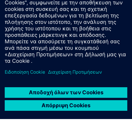
Εξερευνήστε πόρους και
σχετικά προϊόντα
Προαπαιτούμενα
κανένας