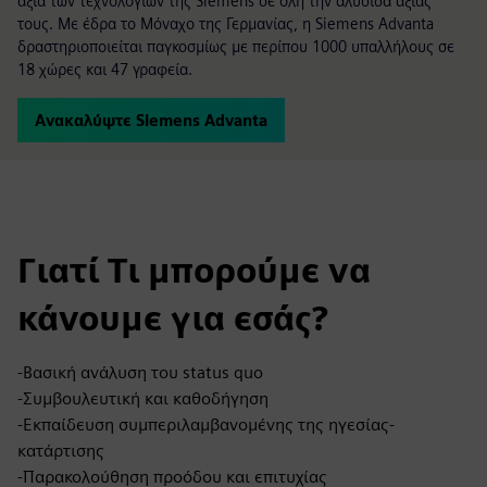
αξία των τεχνολογιών της Siemens σε όλη την αλυσίδα αξίας
τους. Με έδρα το Μόναχο της Γερμανίας, η Siemens Advanta
δραστηριοποιείται παγκοσμίως με περίπου 1000 υπαλλήλους σε
18 χώρες και 47 γραφεία.
Ανακαλύψτε Siemens Advanta
Γιατί Τι μπορούμε να
κάνουμε για εσάς?
-Βασική ανάλυση του status quo
-Συμβουλευτική και καθοδήγηση
-Εκπαίδευση συμπεριλαμβανομένης της ηγεσίας-
κατάρτισης
-Παρακολούθηση προόδου και επιτυχίας