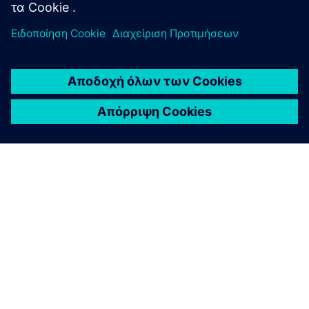
ΣΧΕΤΙΚΆ ΜΕ ΤΗ SIEMENS
ΣΤΟΙΧΕΊΑ ΕΤΑΙΡΕΊΑΣ