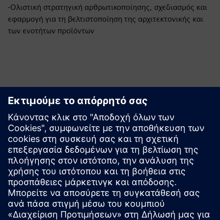
-Ολιστική στρατηγική αρθρωτικοποίησης, σχεδιασμός και
εφαρμογή για τη βελτιστοποίηση της αρχιτεκτονικής και
των ενοτήτων προϊόντων
Οφέλη
Γρηγορότερος χρόνος διάθεσης στην αγορά
Μεγαλύτερη ευελιξία στο χαρτοφυλάκιο προϊόντων
Βελτιστοποιήστε τις δομές κόστους
Αυξήστε την ικανοποίηση των πελατών με καλύτερη
προσαρμογή στην αγορά προϊόντων
Βελτιώστε την ποιότητα και την αξιοπιστία των
προϊόντων