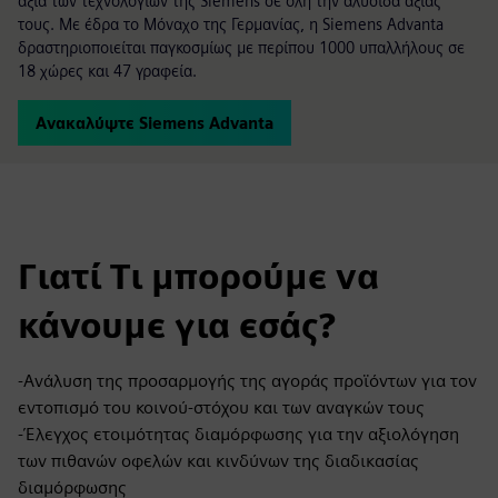
αξία των τεχνολογιών της Siemens σε όλη την αλυσίδα αξίας
τους. Με έδρα το Μόναχο της Γερμανίας, η Siemens Advanta
δραστηριοποιείται παγκοσμίως με περίπου 1000 υπαλλήλους σε
18 χώρες και 47 γραφεία.
Ανακαλύψτε Siemens Advanta
Γιατί Τι μπορούμε να
κάνουμε για εσάς?
-Ανάλυση της προσαρμογής της αγοράς προϊόντων για τον
εντοπισμό του κοινού-στόχου και των αναγκών τους
-Έλεγχος ετοιμότητας διαμόρφωσης για την αξιολόγηση
των πιθανών οφελών και κινδύνων της διαδικασίας
διαμόρφωσης