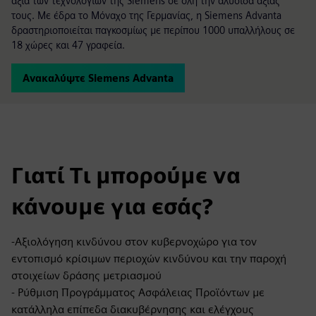
αξία των τεχνολογιών της Siemens σε όλη την αλυσίδα αξίας
τους. Με έδρα το Μόναχο της Γερμανίας, η Siemens Advanta
δραστηριοποιείται παγκοσμίως με περίπου 1000 υπαλλήλους σε
18 χώρες και 47 γραφεία.
Ανακαλύψτε Siemens Advanta
Γιατί Τι μπορούμε να
κάνουμε για εσάς?
-Αξιολόγηση κινδύνου στον κυβερνοχώρο για τον
εντοπισμό κρίσιμων περιοχών κινδύνου και την παροχή
στοιχείων δράσης μετριασμού
- Ρύθμιση Προγράμματος Ασφάλειας Προϊόντων με
κατάλληλα επίπεδα διακυβέρνησης και ελέγχους