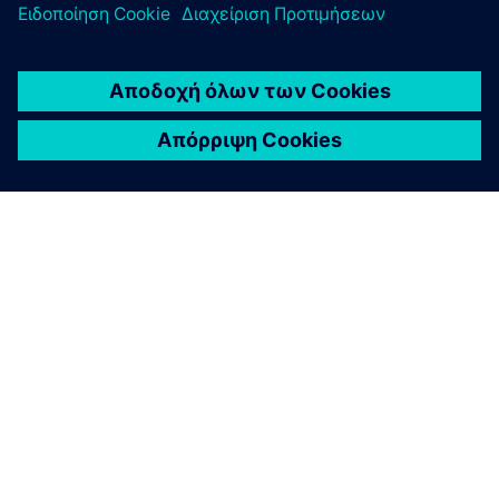
ΣΧΕΤΙΚΆ ΜΕ ΤΗ SIEMENS
ΣΤΟΙΧΕΊΑ ΕΤΑΙΡΕΊΑΣ