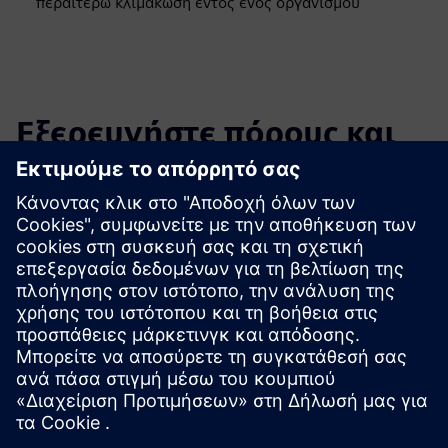
περαιτέρω κλιμάκωση εντός ενός οργανισμού
Εξερευνήστε πόρους και
σχετικά προϊόντα
Πρόσθετες πληροφορίες και πόροι
Λευκή Βιβλίο: Ο νόμος για την Cyber Resilience Act
Προαπαιτούμενα
κανένας