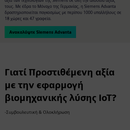
αξία των τεχνολογιών της Siemens σε όλη την αλυσίδα αξίας
τους. Με έδρα το Μόναχο της Γερμανίας, η Siemens Advanta
δραστηριοποιείται παγκοσμίως με περίπου 1000 υπαλλήλους σε
18 χώρες και 47 γραφεία.
Ανακαλύψτε Siemens Advanta
Γιατί Προστιθέμενη αξία
με την εφαρμογή
βιομηχανικής λύσης IoT?
-Συμβουλευτική & Ολοκλήρωση