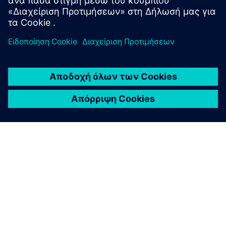
ΣΧΕΤΙΚΆ ΜΕ ΤΗ SIEMENS