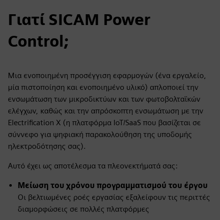
Γιατί SICAM Power
Control;
Μια ενοποιημένη προσέγγιση εφαρμογών (ένα εργαλείο,
μία πιστοποίηση και ενοποιημένο υλικό) απλοποιεί την
ενσωμάτωση των μικροδικτύων και των φωτοβολταϊκών
ελέγχων, καθώς και την απρόσκοπτη ενσωμάτωση με την
Electrification X (η πλατφόρμα IoT/SaaS που βασίζεται σε
σύννεφο για ψηφιακή παρακολούθηση της υποδομής
ηλεκτροδότησης σας).
Αυτό έχει ως αποτέλεσμα τα πλεονεκτήματά σας:
Μείωση του χρόνου προγραμματισμού του έργου
Οι βελτιωμένες ροές εργασίας εξαλείφουν τις περιττές
διαμορφώσεις σε πολλές πλατφόρμες