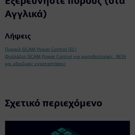
Εξερευνήστε πόρους (στα
Αγγλικά)
Λήψεις
Προφίλ SICAM Power Control (EL)
Φυλλάδιο SICAM Power Control για φωτοβολταϊκές, BESS
και υβριδικές εγκαταστάσεις
Σχετικό περιεχόμενο