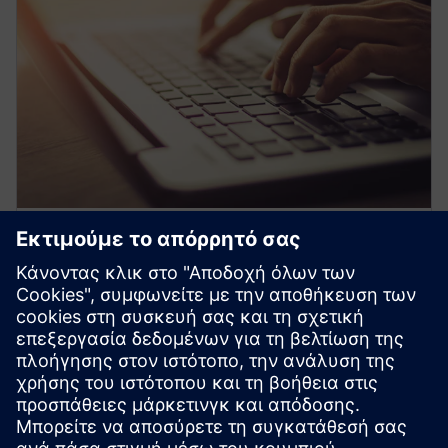
Επεκτείνετε τις γνώσεις σας
Γίνετε μέλος δωρεάν διαδικτυακών σεμιναρίων υπό
την καθοδήγηση ειδικών, μάθετε σύνθετα θέματα με
τα μαθήματα ειδικών μας και τα βίντεο οδηγιών PRO
Tips και αποκτήστε αποκλειστική πρόσβαση στις
σημειώσεις PRO της Siemens για τις πιο πρόσφατες
πληροφορίες του κλάδου.