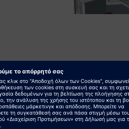
ν—από βιομηχανικούς χώρους έως κατασκευές κατοικιών.
ότητα και γρήγορους χρόνους απόκρισης, υποστηριζόμενες
ριξη.
ντέλων επιτρέπει πρώιμους ελέγχους σύγκρουσης,
ργων. Αυτό αυξάνει την αποτελεσματικότητα και
ν—από βιομηχανικούς χώρους έως κατασκευές κατοικιών.
ότητα και γρήγορους χρόνους απόκρισης, υποστηριζόμενες
ριξη.