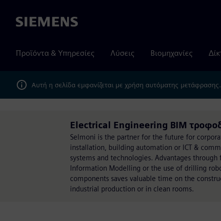
Siemens
Προϊόντα & Υπηρεσίες
Λύσεις
Βιομηχανίες
Δίκ
Αυτή η σελίδα εμφανίζεται με χρήση αυτόματης μετάφρασης
Electrical Engineering BIM τροφο
Selmoni is the partner for the future for corpora
installation, building automation or ICT & comm
systems and technologies. Advantages through fo
Information Modelling or the use of drilling ro
components saves valuable time on the construc
industrial production or in clean rooms.