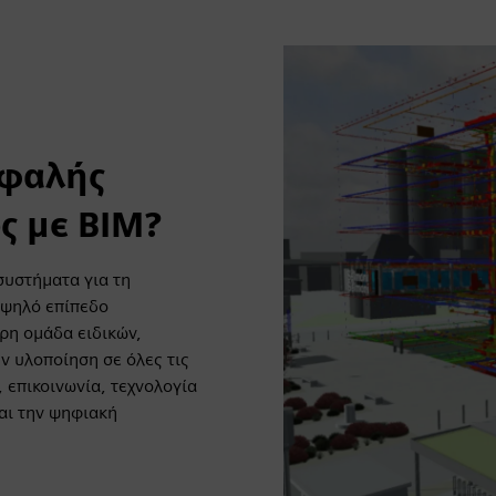
σφαλής
ς με BIM?
συστήματα για τη
υψηλό επίπεδο
ρη ομάδα ειδικών,
ν υλοποίηση σε όλες τις
 επικοινωνία, τεχνολογία
αι την ψηφιακή