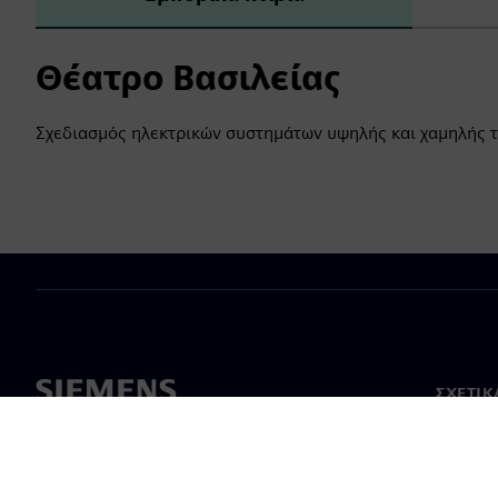
Θέατρο Βασιλείας
Σχεδιασμός ηλεκτρικών συστημάτων υψηλής και χαμηλής 
ΣΧΕΤΙΚ
Σχετικά
Ηγεσία