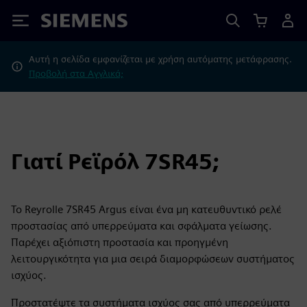
Siemens
Αυτή η σελίδα εμφανίζεται με χρήση αυτόματης μετάφρασης.
Προβολή στα Αγγλικά;
Γιατί Ρεϊρόλ 7SR45;
Το Reyrolle 7SR45 Argus είναι ένα μη κατευθυντικό ρελέ
προστασίας από υπερρεύματα και σφάλματα γείωσης.
Παρέχει αξιόπιστη προστασία και προηγμένη
λειτουργικότητα για μια σειρά διαμορφώσεων συστήματος
ισχύος.
Προστατέψτε τα συστήματα ισχύος σας από υπερρεύματα