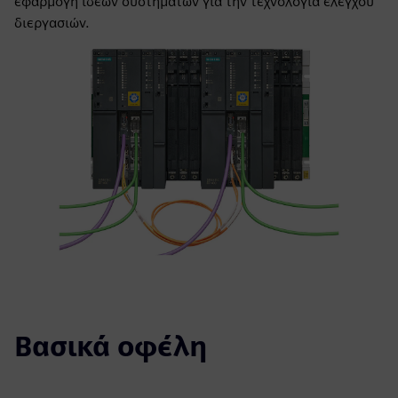
εφαρμογή ιδεών συστημάτων για την τεχνολογία ελέγχου
διεργασιών.
Βασικά οφέλη