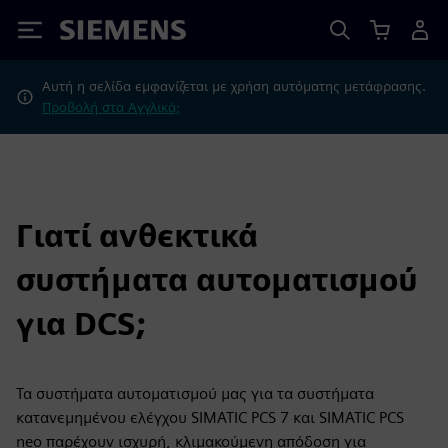
Siemens
Αυτή η σελίδα εμφανίζεται με χρήση αυτόματης μετάφρασης.
Προβολή στα Αγγλικά;
Γιατί ανθεκτικά
συστήματα αυτοματισμού
για DCS;
Τα συστήματα αυτοματισμού μας για τα συστήματα
κατανεμημένου ελέγχου SIMATIC PCS 7 και SIMATIC PCS
neo παρέχουν ισχυρή, κλιμακούμενη απόδοση για