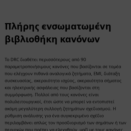
Πλήρης ενσωματωμένη
βιβλιοθήκη κανόνων
Το DRC διαθέτει περισσότερους από 90
παραμετροποιήσιμους κανόνες που βασίζονται σε τομέα
που ελέγχουν πιθανά αναλογικά ζητήματα, EMI, διάταξη
συσκευασίας, ακεραιότητα ισχύος, ακεραιότητα σήματος
και ηλεκτρικής ασφάλειας που βασίζονται στη
συμμόρφωση. Πολλοί από τους κανόνες είναι
πολυλειτουργικοί, έτσι ώστε να μπορεί να εντοπιστεί
ακόμη μεγαλύτερη συλλογή ζητημάτων σχεδιασμού. Η
ρύθμιση ανάλυσης για ένα συγκεκριμένο σχέδιο
περιλαμβάνει απλώς τον προσδιορισμό των σημάτων ή των
περιοχών που πρέπει να ελεγχθούν, μαζί με τους κανόνες