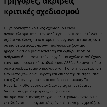
Γρήγορες, ακριβείς
κριτικές σχεδιασμού
Οι χειροκίνητες κριτικές σχεδιασμού είναι
αναποτελεσματικές στην καλύτερη περίπτωση - στέλνουμε
σχέδια για έλεγχο από άτομα που εργάζονται ταυτόχρονα
σε μια σειρά άλλων έργων, προγραμματίζουν μια
ημερομηνία για μια συνάντηση και ελπίζουμε ότι οι
άνθρωποι θα εμφανιστούν με χρήσιμα σχόλια αφού έχουν
κάνει μια προσεκτική αναθεώρηση. Αλλά ειλικρινά - πόσο
συχνά συμβαίνει αυτό πραγματικά; Η οπτική αναθεώρηση
των διατάξεων είναι βαρετή και επιρρεπής σε σφάλματα,
και η ζωή είναι γεμάτη από πιο άμεσες πιέσεις. Το
HyperLynx DRC αντικαθιστά αυτές τις μη αυτόματες
διαδικασίες με γρήγορους, διεξοδικούς
αυτοματοποιημένους ελέγχους ηλεκτρικών κανόνων που
εκτελούνται σε πραγματικό χρόνο, ώστε να μην χρειάζεται