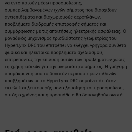
να εντοπιστούν μέσω προσομοίωσης,
συμπεριλαμβανομένων ιχνών σήματος που διασχίζουν
αντιεπιθέματα και διαχωρισμούς αεροπλάνων,
προβλήματα διαδρομής επιστροφής σήματος και
συμμόρφωσης με τις απαιτήσεις ηλεκτρικής ασφάλειας. Ο
μοναδικός μηχανισμός τρισδιάστατης γεωμετρίας του
HyperLynx DRC του επιτρέπει να ελέγχει γρήγορα σύνθετα
φυσικά και ηλεκτρικά προβλήματα σχεδιασμού,
επιτρέποντας την επίλυση αυτών των προβλημάτων χωρίς
τη χρήση ειδικών για την ακεραιότητα σήματος. Η γρήγορη
απομάκρυνση όσο το δυνατόν περισσότερων πιθανών
προβλημάτων με το HyperLynx DRC σημαίνει ότι όταν
εκτελείται λεπτομερής μοντελοποίηση και προσομοίωση,
αυτός ο χρόνος και η προσπάθεια θα δαπανηθούν σωστά.