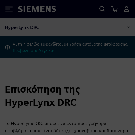
Siemens
HyperLynx DRC
Αυτή η σελίδα εμφανίζεται με χρήση αυτόματης μετάφρασης.
Προβολή στα Αγγλικά;
Επισκόπηση της
HyperLynx DRC
Το HyperLynx DRC μπορεί να εντοπίσει γρήγορα
προβλήματα που είναι δύσκολα, χρονοβόρα και δαπανηρά