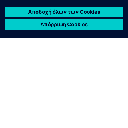
ΣΧΕΤΙΚΆ ΜΕ ΤΗ SIEMENS
ΣΤΟΙΧΕΊΑ ΕΤΑΙΡΕΊΑΣ
ΕΛΆΤΕ ΣΕ ΕΠΑΦΉ