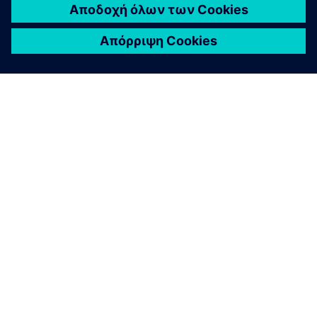
ΣΧΕΤΙΚΆ ΜΕ ΤΗ SIEMENS
ΣΤΟΙΧΕΊΑ ΕΤΑΙΡΕΊΑΣ
ΕΛΆΤΕ ΣΕ ΕΠΑΦΉ