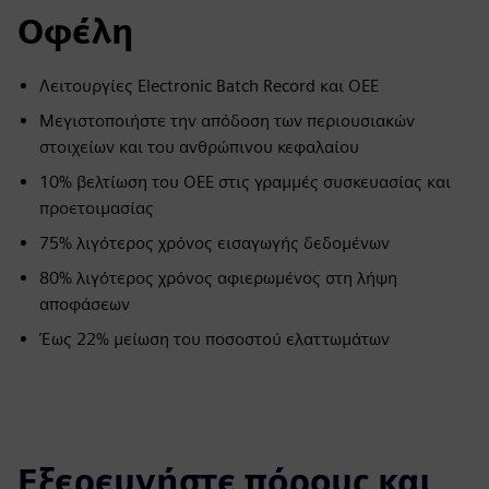
Οφέλη
Λειτουργίες Electronic Batch Record και OEE
Μεγιστοποιήστε την απόδοση των περιουσιακών
στοιχείων και του ανθρώπινου κεφαλαίου
10% βελτίωση του OEE στις γραμμές συσκευασίας και
προετοιμασίας
75% λιγότερος χρόνος εισαγωγής δεδομένων
80% λιγότερος χρόνος αφιερωμένος στη λήψη
αποφάσεων
Έως 22% μείωση του ποσοστού ελαττωμάτων
Εξερευνήστε πόρους και