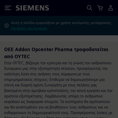
Siemens
Αυτή η σελίδα εμφανίζεται με χρήση αυτόματης μετάφρασης.
Προβολή στα Αγγλικά;
OEE Addon Opcenter Pharma τροφοδοτείται
από OYTEC
Στην OYTEC, βάζουμε την εμπειρία και τη γνώση του ανθρώπινου
δυναμικού μας στην εξυπηρέτηση πελατών, προσφέροντας την
καλύτερη λύση στις ανάγκες τους σύμφωνα με τους
επιχειρηματικούς στόχους: Επιθυμία να δημιουργήσουμε μια
στενή και διαρκή σχέση Συνεργάτη με τους πελάτες μας
βασισμένη στην αμοιβαία εμπιστοσύνη, την κοινή εργασία και την
αριστεία εξυπηρέτησης. Λαμβάνοντας υπόψη το ανθρώπινο
κεφάλαιο ως διαφορικό στοιχείο. Τα συστήματα θα σχεδιαστούν
και θα αναπτυχθούν για να βοηθήσουν τους ανθρώπους και να
ενθαρρύνουν τη δημιουργικότητά τους. Προσφέροντας λύσεις με