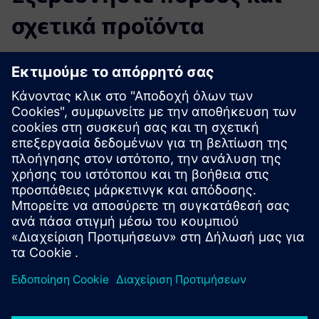
σχετικά προϊόντα
Πρόσθετες πληροφορίες και πόροι
OYTEC | Αρχική Σελίδα
OYTEC | Απόδοση παραγωγής και εργοστασιακοί δείκτες
απόδοσης
Opcenter Execution Pharma
Προαπαιτούμενα
Opcenter Execution Pharma