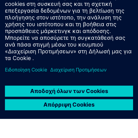
σχετικά προϊόντα
Πρόσθετες πληροφορίες και πόροι
OYTEC | Αρχική Σελίδα