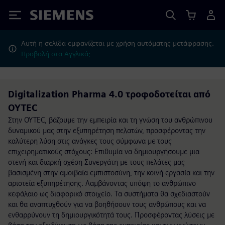
Siemens
Αυτή η σελίδα εμφανίζεται με χρήση αυτόματης μετάφρασης.
Προβολή στα Αγγλικά;
Digitalization Pharma 4.0 τροφοδοτείται από
OYTEC
Στην OYTEC, βάζουμε την εμπειρία και τη γνώση του ανθρώπινου
δυναμικού μας στην εξυπηρέτηση πελατών, προσφέροντας την
καλύτερη λύση στις ανάγκες τους σύμφωνα με τους
επιχειρηματικούς στόχους: Επιθυμία να δημιουργήσουμε μια
στενή και διαρκή σχέση Συνεργάτη με τους πελάτες μας
βασισμένη στην αμοιβαία εμπιστοσύνη, την κοινή εργασία και την
αριστεία εξυπηρέτησης. Λαμβάνοντας υπόψη το ανθρώπινο
κεφάλαιο ως διαφορικό στοιχείο. Τα συστήματα θα σχεδιαστούν
και θα αναπτυχθούν για να βοηθήσουν τους ανθρώπους και να
ενθαρρύνουν τη δημιουργικότητά τους. Προσφέροντας λύσεις με