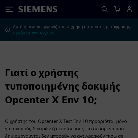
Siemens
Αυτή η σελίδα εμφανίζεται με χρήση αυτόματης μετάφρασης.
Προβολή στα Αγγλικά;
Γιατί ο χρήστης
τυποποιημένης δοκιμής
Opcenter X Env 10;
Ο χρήστης του Opcenter X Test Env 10 προορίζεται μόνο
για σκοπούς δοκιμών ή εκπαίδευσης. Τα δεδομένα που
δημιουργούνται δεν μπορούν να αντιγραφούν πίσω σε