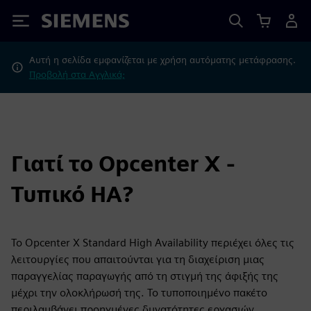
Siemens
Αυτή η σελίδα εμφανίζεται με χρήση αυτόματης μετάφρασης.
Προβολή στα Αγγλικά;
Γιατί το Opcenter X -
Τυπικό HA?
Το Opcenter X Standard High Availability περιέχει όλες τις
λειτουργίες που απαιτούνται για τη διαχείριση μιας
παραγγελίας παραγωγής από τη στιγμή της άφιξής της
μέχρι την ολοκλήρωσή της. Το τυποποιημένο πακέτο
περιλαμβάνει προηγμένες δυνατότητες εργασιών