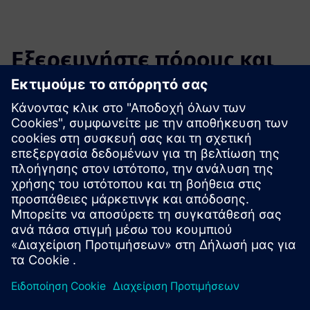
Εξερευνήστε πόρους και
σχετικά προϊόντα
Πρόσθετες πληροφορίες και πόροι
Περισσότερες πληροφορίες
Προαπαιτούμενα
κανένας