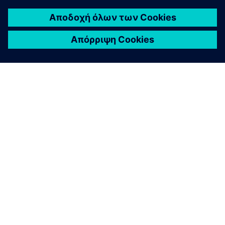
ΣΧΕΤΙΚΆ ΜΕ ΤΗ SIEMENS
ΣΤΟΙΧΕΊΑ ΕΤΑΙΡΕΊΑΣ
ΕΛΆΤΕ ΣΕ ΕΠΑΦΉ