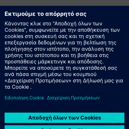
Εξερευνήστε πόρους και
σχετικά προϊόντα
Πρόσθετες πληροφορίες και πόροι
Εισαγωγή στη Numocity