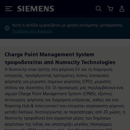
Siemens
Αυτή η σελίδα εμφανίζεται με χρήση αυτόματης μετάφρασης.
Προβολή στα Αγγλικά;
Charge Point Management System
τροφοδοτείται από Numocity Technologies
Η Numocity είναι ηγέτης στη φόρτιση EV και τη διαχείριση
ενέργειας, προσφέροντας προηγμένες λύσεις λογισμικού
φόρτισης για χειριστές σημείων φόρτισης (CPO), χειριστές
στόλου και ιδιοκτήτες EV. Οι προσφορές μας περιλαμβάνουν ένα
ισχυρό Charge Point Management System (CPMS), έξυπνες
λειτουργίες φόρτισης και διαχείριση ενέργειας, καθώς και ένα
Roaming Hub & Interconnect που επιτρέπει απρόσκοπτη φόρτιση
μεταξύ δικτύων. Λειτουργώντας σε περισσότερες από 20 χώρες, η
Numocity τροφοδοτεί ένα σημαντικό μέρος των δημόσιων
φορτιστών της Ινδίας και υποστηρίζει μεγάλες πλατφόρμες