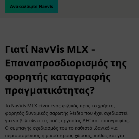
Ανακαλύψτε Navvis
Γιατί NavVis MLX -
Επαναπροσδιορισμός της
φορητής καταγραφής
πραγματικότητας?
Το NavVis MLX είναι ένας φιλικός προς το χρήστη,
φορητός δυναμικός σαρωτής λέιζερ που έχει σχεδιαστεί
για να βελτιώνει τις ροές εργασίας AEC και τοπογραφίας.
Ο συμπαγής σχεδιασμός του το καθιστά ιδανικό για
περιορισμένους ή μικρότερους χώρους, καθώς και για