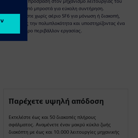
Αποκτήστε πρόσβαση στον μηχανισμό λειτουργίας του
διακόπτη από μπροστά για εύκολη συντήρηση.
Λειτουργήστε χωρίς αέριο SF6 για μόνωση ή διακοπή,
μειώνοντας την πολυπλοκότητα και υποστηρίζοντας ένα
ασφαλέστερο περιβάλλον εργασίας.
Παρέχετε υψηλή απόδοση
Εκτελέστε έως και 50 διακοπές πλήρους
σφάλματος. Αναμένετε έναν μακρύ κύκλο ζωής
διακόπτη με έως και 10.000 λειτουργίες μηχανικής