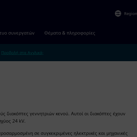
Regio
τυο συνεργατών
Θέματα & πληροφορίες
.
Προβολή στα Αγγλικά;
ς διακόπτες γεννητριών κενού. Αυτοί οι διακόπτες έχουν
χύος 24 kV.
προσαρμοσμένη σε συγκεκριμένες ηλεκτρικές και μηχανικές