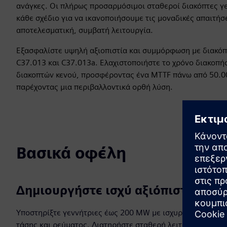
ανάγκες. Οι πλήρως προσαρμόσιμοι σταθεροί διακόπτες γ
κάθε σχέδιο για να ικανοποιήσουμε τις μοναδικές απαιτή
αποτελεσματική, συμβατή λειτουργία.
Εξασφαλίστε υψηλή αξιοπιστία και συμμόρφωση με διακόπ
C37.013 και C37.013a. Ελαχιστοποιήστε το χρόνο διακοπή
διακοπτών κενού, προσφέροντας ένα MTTF πάνω από 50.000
παρέχοντας μια περιβαλλοντικά ορθή λύση.
Βασικά οφέλη
Δημιουργήστε ισχύ αξιόπιστα
Υποστηρίξτε γεννήτριες έως 200 MW με ισχυρές τιμές
τάσης και ρεύματος. Διατηρήστε σταθερή λειτουργία