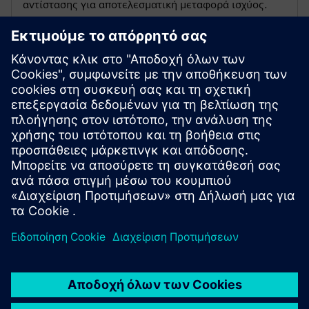
αντίστασης για αποτελεσματική μεταφορά ισχύος.
Ευέλικτη εγκατάσταση
Επιλέξτε τυπικές ή προσαρμοσμένες επιλογές
τοποθέτησης, όπως κανάλι γαλβανισμένου χάλυβα ή
καθολικές βάσεις, για διαφορετικές ανάγκες
εγκατάστασης.