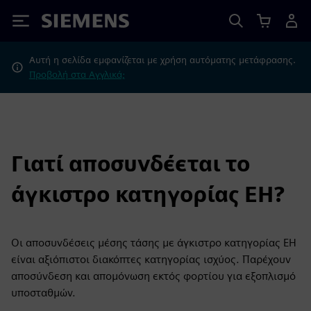
Siemens
Αυτή η σελίδα εμφανίζεται με χρήση αυτόματης μετάφρασης.
Προβολή στα Αγγλικά;
Γιατί αποσυνδέεται το
άγκιστρο κατηγορίας EH?
Οι αποσυνδέσεις μέσης τάσης με άγκιστρο κατηγορίας EH
είναι αξιόπιστοι διακόπτες κατηγορίας ισχύος. Παρέχουν
αποσύνδεση και απομόνωση εκτός φορτίου για εξοπλισμό
υποσταθμών.