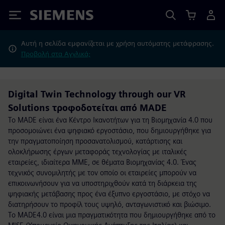
Siemens
Αυτή η σελίδα εμφανίζεται με χρήση αυτόματης μετάφρασης.
Προβολή στα Αγγλικά;
Digital Twin Technology through our VR
Solutions τροφοδοτείται από MADE
Το MADE είναι ένα Κέντρο Ικανοτήτων για τη Βιομηχανία 4.0 που
προσομοιώνει ένα ψηφιακό εργοστάσιο, που δημιουργήθηκε για
την πραγματοποίηση προσανατολισμού, κατάρτισης και
ολοκλήρωσης έργων μεταφοράς τεχνολογίας με ιταλικές
εταιρείες, ιδιαίτερα ΜΜΕ, σε θέματα Βιομηχανίας 4.0. Ένας
τεχνικός συνομιλητής με τον οποίο οι εταιρείες μπορούν να
επικοινωνήσουν για να υποστηριχθούν κατά τη διάρκεια της
ψηφιακής μετάβασης προς ένα έξυπνο εργοστάσιο, με στόχο να
διατηρήσουν το προφίλ τους υψηλό, ανταγωνιστικό και βιώσιμο.
Το MADE4.0 είναι μια πραγματικότητα που δημιουργήθηκε από το