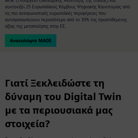
MISE (Υπουργείο Οικονομικής Ανάπτυξης της Ιταλίας) και
συντονίζει 25 Ευρωπαϊκούς Κόμβους Ψηφιακής Καινοτομίας από
τις πιο ανταγωνιστικές ευρωπαϊκές περιφέρειες που
αντιπροσωπεύουν περισσότερο από το 30% της προστιθέμενης
αξίας της μεταποίησης στην ΕΕ.
Ανακαλύψτε MADE
Γιατί Ξεκλειδώστε τη
δύναμη του Digital Twin
με τα περιουσιακά μας
στοιχεία?