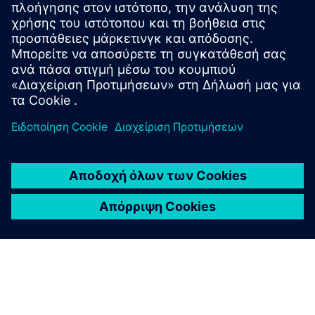
Προαπαιτούμενα
Εφαρμογές για μηχανική και διαχείριση κύκλου ζωής
προϊόντων