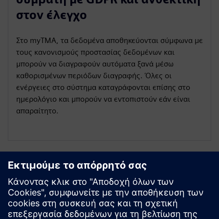
στον έλεγχο
Στο myTMA, τα δεδομένα αποθηκεύονται σύμφωνα με
τους κανονισμούς προστασίας δεδομένων και
μπορούν να διαγραφούν αυτόματα ξανά μέσω
καθορισμένων περιόδων διαγραφής. Όλες οι
ενέργειες στο σύστημα καταγράφονται επίσης στο
ημερολόγιο και μπορούν να εντοπιστούν εάν είναι
απαραίτητο.
Εξερευνήστε πόρους και
σχετικά προϊόντα