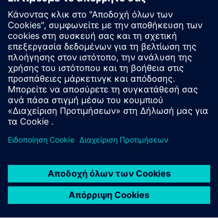
Πρόσθετες πληροφορίες και πόροι
Φυλλάδιο ACM Suite [EL]
JANUS Engineering x Siemens | Κοινή πρόταση αξίας -
Xcelerator
Προαπαιτούμενα
Πρόσβαση δεδομένων επεξεργασίας σε πραγματικό χρόνο