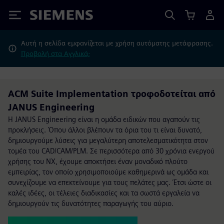
Siemens
Αυτή η σελίδα εμφανίζεται με χρήση αυτόματης μετάφρασης.
Προβολή στα Αγγλικά;
ACM Suite Implementation τροφοδοτείται από
JANUS Engineering
Η JANUS Engineering είναι η ομάδα ειδικών που αγαπούν τις
προκλήσεις. Όπου άλλοι βλέπουν τα όρια του τι είναι δυνατό,
δημιουργούμε λύσεις για μεγαλύτερη αποτελεσματικότητα στον
τομέα του CAD/CAM/PLM. Σε περισσότερα από 30 χρόνια ενεργού
χρήσης του NX, έχουμε αποκτήσει έναν μοναδικό πλούτο
εμπειρίας, τον οποίο χρησιμοποιούμε καθημερινά ως ομάδα και
συνεχίζουμε να επεκτείνουμε για τους πελάτες μας. Έτσι ώστε οι
καλές ιδέες, οι τέλειες διαδικασίες και τα σωστά εργαλεία να
δημιουργούν τις δυνατότητες παραγωγής του αύριο.