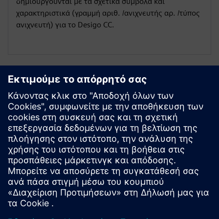
δημιουργούνται με τα σχετικά σύμβολα και
χαρακτηριστικά (γραμμή αριθ. /ανιχνευτής αρ. /τύπος
ανιχνευτή) για το Desigo CC.
Εξερευνήστε πόρους και
σχετικά προϊόντα
Προαπαιτούμενα
Δεν απαιτείται απαίτηση