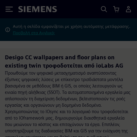
Siemens
Αυτή η σελίδα εμφανίζεται με χρήση αυτόματης μετάφρασης.
Προβολή στα Αγγλικά;
Desigo CC wallpapers and floor plans on
existing twin τροφοδοτείται από ioLabs AG
Προωθούμε τον ψηφιακό μετασχηματισμό αναπτύσσοντας
έξυπνες ψηφιακές λύσεις με επίκεντρο τρισδιάστατα μοντέλα
βασισμένα σε μεθόδους BIM ή GIS, οι οποίες λειτουργούν ως
ενιαία πηγή αλήθειας (SSOT). Τα αυτοματοποιημένα εργαλεία μας
απλοποιούν τη διαχείριση δεδομένων, βελτιστοποιούν τις ροές
εργασίας και οργανώνουν μη δομημένα δεδομένα.
Χρησιμοποιώντας το IOsync και το λογισμικό που τροφοδοτείται
από το IOframework μας, δημιουργούμε διαισθητικά εργαλεία
που μειώνουν το κόστος και επιταχύνουν τα έργα. Επιπλέον,
υποστηρίζουμε τις διαδικασίες BIM και GIS για την ενίσχυση της