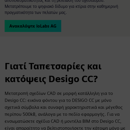
αποτελεσματικότητας και τη βελτίωση του σχεδιασμού.
Μετατρέπουμε το ψηφιακό δίδυμο για κτίρια στην καθημερινή
πραγματικότητα των πελατών μας.
Ανακαλύψτε ioLabs AG
Γιατί Ταπετσαρίες και
κατόψεις Desigo CC?
Μετατροπή σχεδίων CAD σε μορφή κατάλληλη για το
Desigo CC: εικόνα φόντου για το DESIGO CC με μόνο
σχετικά σύμβολα και συναφή χαρακτηριστικά και μέγεθος
περίπου 500kB, ανάλογα με το πεδίο εφαρμογής. Για να
ενσωματώσετε σχέδια CAD ή μοντέλα BIM στο Desigo CC,
είναι απαραίτητο να βελτιστοποιήσετε την κάτοψη μόνο με