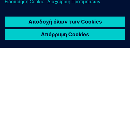
ΣΧΕΤΙΚΆ ΜΕ ΤΗ SIEMENS
ΣΤΟΙΧΕΊΑ ΕΤΑΙΡΕΊΑΣ