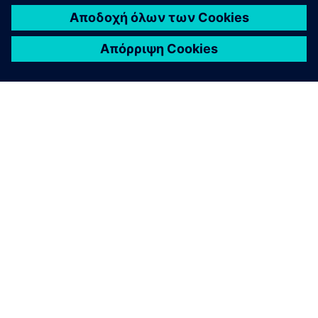
ΣΧΕΤΙΚΆ ΜΕ ΤΗ SIEMENS
ΣΤΟΙΧΕΊΑ ΕΤΑΙΡΕΊΑΣ
ΕΛΆΤΕ ΣΕ ΕΠΑΦΉ