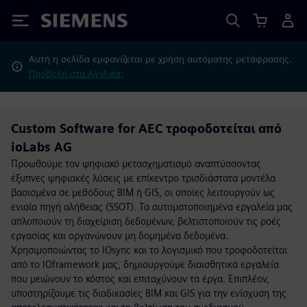
Siemens
Αυτή η σελίδα εμφανίζεται με χρήση αυτόματης μετάφρασης.
Προβολή στα Αγγλικά;
Custom Software for AEC τροφοδοτείται από
ioLabs AG
Προωθούμε τον ψηφιακό μετασχηματισμό αναπτύσσοντας
έξυπνες ψηφιακές λύσεις με επίκεντρο τρισδιάστατα μοντέλα
βασισμένα σε μεθόδους BIM ή GIS, οι οποίες λειτουργούν ως
ενιαία πηγή αλήθειας (SSOT). Τα αυτοματοποιημένα εργαλεία μας
απλοποιούν τη διαχείριση δεδομένων, βελτιστοποιούν τις ροές
εργασίας και οργανώνουν μη δομημένα δεδομένα.
Χρησιμοποιώντας το IOsync και το λογισμικό που τροφοδοτείται
από το IOframework μας, δημιουργούμε διαισθητικά εργαλεία
που μειώνουν το κόστος και επιταχύνουν τα έργα. Επιπλέον,
υποστηρίζουμε τις διαδικασίες BIM και GIS για την ενίσχυση της