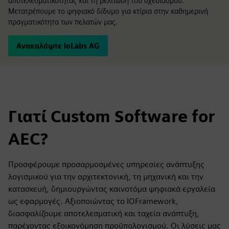
αποτελεσματικότητας και τη βελτίωση του σχεδιασμού.
Μετατρέπουμε το ψηφιακό δίδυμο για κτίρια στην καθημερινή
πραγματικότητα των πελατών μας.
Ανακαλύψτε ioLabs AG
Γιατί Custom Software for
AEC?
Προσφέρουμε προσαρμοσμένες υπηρεσίες ανάπτυξης
λογισμικού για την αρχιτεκτονική, τη μηχανική και την
κατασκευή, δημιουργώντας καινοτόμα ψηφιακά εργαλεία
ως εφαρμογές. Αξιοποιώντας το IOFramework,
διασφαλίζουμε αποτελεσματική και ταχεία ανάπτυξη,
παρέχοντας εξοικονόμηση προϋπολογισμού. Οι λύσεις μας