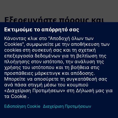
Εξερευνήστε πόρους και
σχετικά προϊόντα
Πρόσθετες πληροφορίες και πόροι
IOlabs - IOframework
Προαπαιτούμενα
Δεν υπάρχουν απαιτήσεις