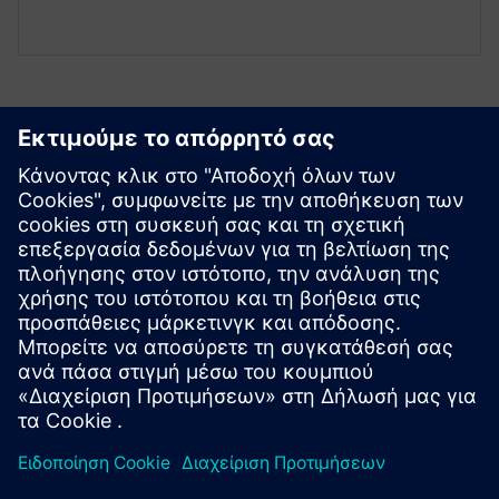
Εξερευνήστε πόρους και
σχετικά προϊόντα
Πρόσθετες πληροφορίες και πόροι
OYTEC | Ιστοσελίδα Xcelerator
OYTEC | Αρχική Σελίδα