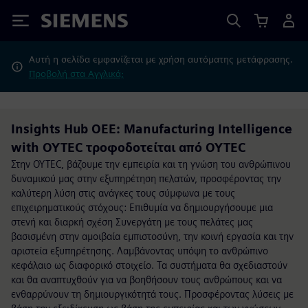
Siemens
Αυτή η σελίδα εμφανίζεται με χρήση αυτόματης μετάφρασης.
Προβολή στα Αγγλικά;
Insights Hub OEE: Manufacturing Intelligence
with OYTEC τροφοδοτείται από OYTEC
Στην OYTEC, βάζουμε την εμπειρία και τη γνώση του ανθρώπινου
δυναμικού μας στην εξυπηρέτηση πελατών, προσφέροντας την
καλύτερη λύση στις ανάγκες τους σύμφωνα με τους
επιχειρηματικούς στόχους: Επιθυμία να δημιουργήσουμε μια
στενή και διαρκή σχέση Συνεργάτη με τους πελάτες μας
βασισμένη στην αμοιβαία εμπιστοσύνη, την κοινή εργασία και την
αριστεία εξυπηρέτησης. Λαμβάνοντας υπόψη το ανθρώπινο
κεφάλαιο ως διαφορικό στοιχείο. Τα συστήματα θα σχεδιαστούν
και θα αναπτυχθούν για να βοηθήσουν τους ανθρώπους και να
ενθαρρύνουν τη δημιουργικότητά τους. Προσφέροντας λύσεις με