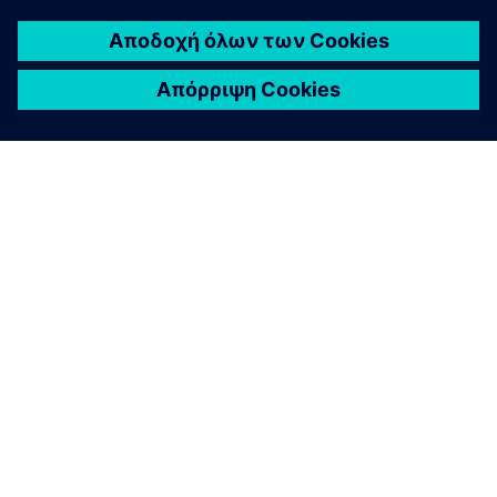
ΣΧΕΤΙΚΆ ΜΕ ΤΗ SIEMENS
ΣΤΟΙΧΕΊΑ ΕΤΑΙΡΕΊΑΣ
ΕΛΆΤΕ ΣΕ ΕΠΑΦΉ