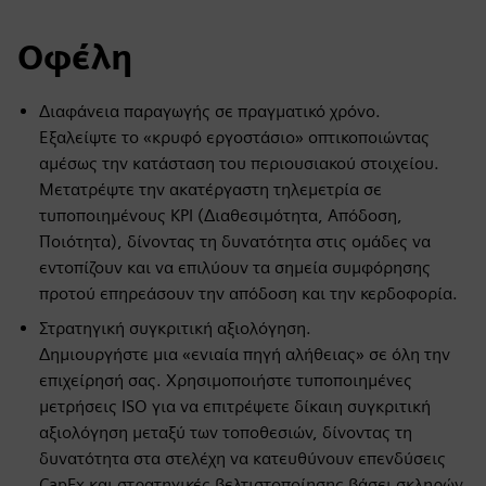
Οφέλη
Διαφάνεια παραγωγής σε πραγματικό χρόνο.
Εξαλείψτε το «κρυφό εργοστάσιο» οπτικοποιώντας
αμέσως την κατάσταση του περιουσιακού στοιχείου.
Μετατρέψτε την ακατέργαστη τηλεμετρία σε
τυποποιημένους KPI (Διαθεσιμότητα, Απόδοση,
Ποιότητα), δίνοντας τη δυνατότητα στις ομάδες να
εντοπίζουν και να επιλύουν τα σημεία συμφόρησης
προτού επηρεάσουν την απόδοση και την κερδοφορία.
Στρατηγική συγκριτική αξιολόγηση.
Δημιουργήστε μια «ενιαία πηγή αλήθειας» σε όλη την
επιχείρησή σας. Χρησιμοποιήστε τυποποιημένες
μετρήσεις ISO για να επιτρέψετε δίκαιη συγκριτική
αξιολόγηση μεταξύ των τοποθεσιών, δίνοντας τη
δυνατότητα στα στελέχη να κατευθύνουν επενδύσεις
CapEx και στρατηγικές βελτιστοποίησης βάσει σκληρών