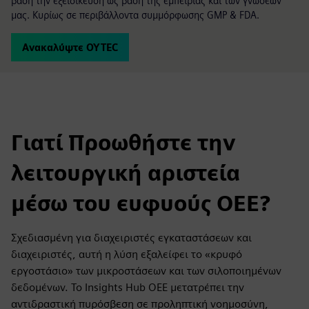
βάση την εξειδίκευση ως βάση της εμπειρίας και των γνώσεων
μας. Κυρίως σε περιβάλλοντα συμμόρφωσης GMP & FDA.
Ανακαλύψτε OYTEC
Γιατί Προωθήστε την
λειτουργική αριστεία
μέσω του ευφυούς OEE?
Σχεδιασμένη για διαχειριστές εγκαταστάσεων και
διαχειριστές, αυτή η λύση εξαλείφει το «κρυφό
εργοστάσιο» των μικροστάσεων και των σιλοποιημένων
δεδομένων. Το Insights Hub OEE μετατρέπει την
αντιδραστική πυρόσβεση σε προληπτική νοημοσύνη,