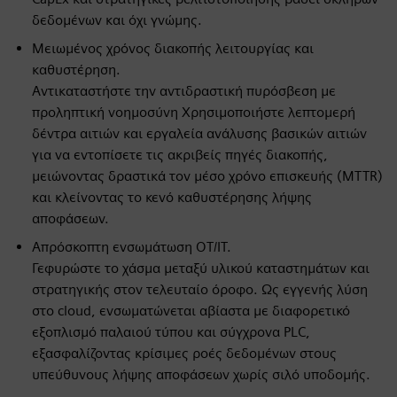
δεδομένων και όχι γνώμης.
Μειωμένος χρόνος διακοπής λειτουργίας και
καθυστέρηση.
Αντικαταστήστε την αντιδραστική πυρόσβεση με
προληπτική νοημοσύνη Χρησιμοποιήστε λεπτομερή
δέντρα αιτιών και εργαλεία ανάλυσης βασικών αιτιών
για να εντοπίσετε τις ακριβείς πηγές διακοπής,
μειώνοντας δραστικά τον μέσο χρόνο επισκευής (MTTR)
και κλείνοντας το κενό καθυστέρησης λήψης
αποφάσεων.
Απρόσκοπτη ενσωμάτωση OT/IT.
Γεφυρώστε το χάσμα μεταξύ υλικού καταστημάτων και
στρατηγικής στον τελευταίο όροφο. Ως εγγενής λύση
στο cloud, ενσωματώνεται αβίαστα με διαφορετικό
εξοπλισμό παλαιού τύπου και σύγχρονα PLC,
εξασφαλίζοντας κρίσιμες ροές δεδομένων στους
υπεύθυνους λήψης αποφάσεων χωρίς σιλό υποδομής.