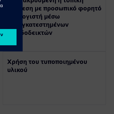
Απομακρυσμένη ή τοπική
σύνδεση με προσωπικό φορητό
υπολογιστή μέσω
προεγκατεστημένων
σελιδοδεικτών
Χρήση του τυποποιημένου
υλικού