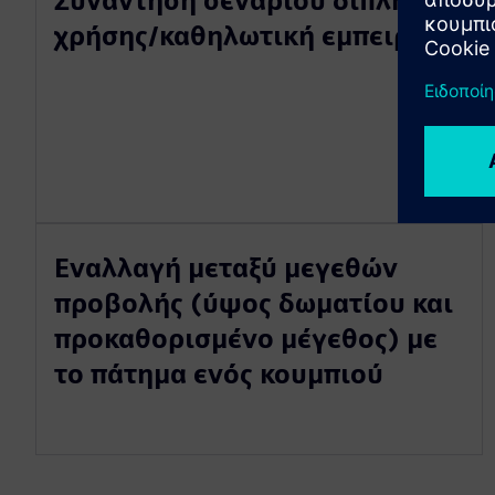
Συνάντηση σεναρίου διπλής
χρήσης/καθηλωτική εμπειρία
Εναλλαγή μεταξύ μεγεθών
προβολής (ύψος δωματίου και
προκαθορισμένο μέγεθος) με
το πάτημα ενός κουμπιού