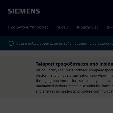
Siemens
Προϊόντα & Υπηρεσίες
Λύσεις
Βιομηχανίες
Δίκ
Αυτή η σελίδα εμφανίζεται με χρήση αυτόματης μετάφρασης
Teleport τροφοδοτείται από Inside
Inside Reality is a Swiss software company speci
platform and unique visualisation know-how, Ins
through group immersion, shareability and trace
maintained without media discontinuity. Immer
and ensures misunderstanding-free communicatio