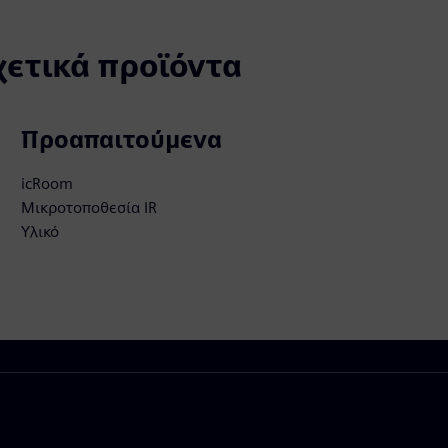
χετικά προϊόντα
Προαπαιτούμενα
icRoom
Μικροτοποθεσία IR
Υλικό