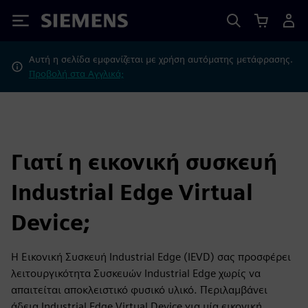
Siemens
Αυτή η σελίδα εμφανίζεται με χρήση αυτόματης μετάφρασης.
Προβολή στα Αγγλικά;
Γιατί η εικονική συσκευή
Industrial Edge Virtual
Device;
Η Εικονική Συσκευή Industrial Edge (IEVD) σας προσφέρει
λειτουργικότητα Συσκευών Industrial Edge χωρίς να
απαιτείται αποκλειστικό φυσικό υλικό. Περιλαμβάνει
άδεια Industrial Edge Virtual Device για μία εικονική