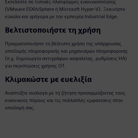
Εκτελέστε σε τυπικές πλατφόρμες εικονικοποίησης
(VMware ESXI/vSphere ή Microsoft Hyper-V). Ξεκινήστε
εύκολα και γρήγορα με την εμπειρία Industrial Edge.
Βελτιστοποιήστε τη χρήση
Πραγματοποιήστε τη βέλτιστη χρήση της υπάρχουσας
υποδομής πληροφορικής και μηχανισμών πληροφορικής
(π.χ. δημιουργία αντιγράφων ασφαλείας, ρυθμίσεις HA)
για περιπτώσεις χρήσης OT.
Κλιμακώστε με ευελιξία
Αναπτύξτε ανάλογα με τη ζήτηση προσαρμόζοντας τους
εικονικούς πόρους και τις πολλαπλές εμφανίσεις στην
υποδομή σας.