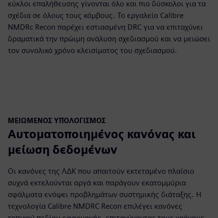
κύκλοι επαλήθευσης γίνονται όλο και πιο δύσκολοι για τα
σχέδια σε όλους τους κόμβους. Το εργαλείο Calibre
NMDRc Recon παρέχει εστιασμένη DRC για να επιταχύνει
δραματικά την πρώιμη ανάλυση σχεδιασμού και να μειώσει
τον συνολικό χρόνο κλεισίματος του σχεδιασμού.
ΜΕΙΩΜΈΝΟΣ ΥΠΟΛΟΓΙΣΜΌΣ
Αυτοματοποιημένος κανόνας και
μείωση δεδομένων
Οι κανόνες της ΛΔΚ που απαιτούν εκτεταμένο πλαίσιο
συχνά εκτελούνται αργά και παράγουν εκατομμύρια
σφάλματα ενόψει προβλημάτων συστημικής διάταξης. Η
τεχνολογία Calibre NMDRC Recon επιλέγει κανόνες
τοπικού πεδίου εφαρμογής, επιταχύνοντας τους χρόνους