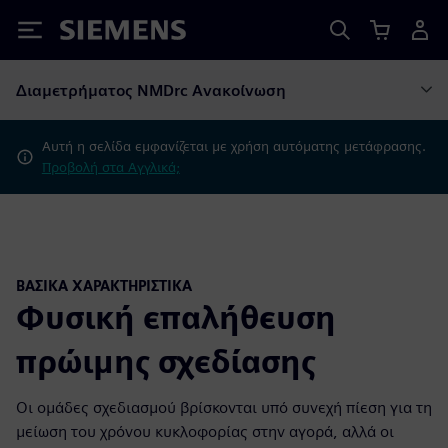
Siemens
Διαμετρήματος NMDrc Ανακοίνωση
Αυτή η σελίδα εμφανίζεται με χρήση αυτόματης μετάφρασης.
Προβολή στα Αγγλικά;
ΒΑΣΙΚΆ ΧΑΡΑΚΤΗΡΙΣΤΙΚΆ
Φυσική επαλήθευση
πρώιμης σχεδίασης
Οι ομάδες σχεδιασμού βρίσκονται υπό συνεχή πίεση για τη
μείωση του χρόνου κυκλοφορίας στην αγορά, αλλά οι